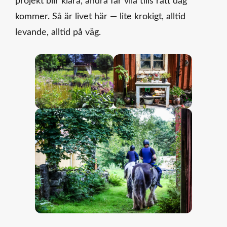
projekt blir klara, andra får vila tills rätt dag
kommer. Så är livet här — lite krokigt, alltid
levande, alltid på väg.