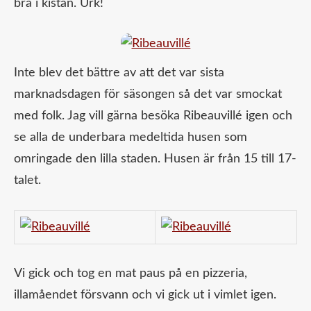
bra i kistan. Urk!
Inte blev det bättre av att det var sista
marknadsdagen för säsongen så det var smockat
med folk. Jag vill gärna besöka Ribeauvillé igen och
se alla de underbara medeltida husen som
omringade den lilla staden. Husen är från 15 till 17-
talet.
Vi gick och tog en mat paus på en pizzeria,
illamåendet försvann och vi gick ut i vimlet igen.