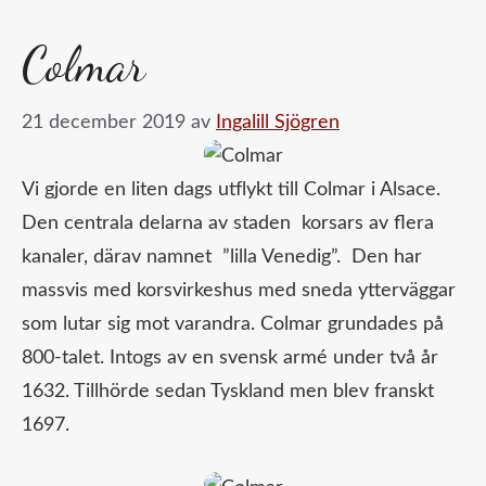
Colmar
21 december 2019
av
Ingalill Sjögren
Vi gjorde en liten dags utflykt till Colmar i Alsace.
Den centrala delarna av staden korsars av flera
kanaler, därav namnet ”lilla Venedig”. Den har
massvis med korsvirkeshus med sneda ytterväggar
som lutar sig mot varandra. Colmar grundades på
800-talet. Intogs av en svensk armé under två år
1632. Tillhörde sedan Tyskland men blev franskt
1697.