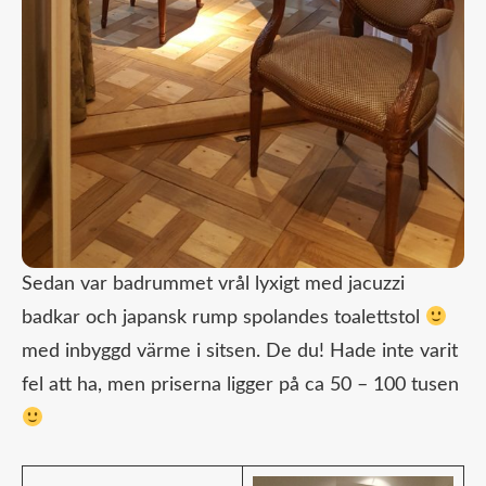
Sedan var badrummet vrål lyxigt med jacuzzi
badkar och japansk rump spolandes toalettstol
med inbyggd värme i sitsen. De du! Hade inte varit
fel att ha, men priserna ligger på ca 50 – 100 tusen