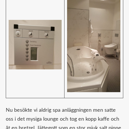
Nu besökte vi aldrig spa anläggningen men satte
oss i det mysiga lounge och tog en kopp kaffe och
åt en bretzel. Jättegott som en stor mjuk salt pinne.