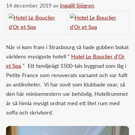
14 december 2019
av
Ingalill Sjögren
När vi kom fram i Strasbourg så hade gubben bokat
världens mysigaste hotell ”
Hotel Le Bouclier d’Or
et Spa
” Ett familjeägt 1500-tals byggnad som låg i
Petite France som renoverats varsamt och var fullt
av antikviteter. Vi har sovit som klubbade oxar, så
den här minisemestern var behövlig. Hotellrummet
är så himla mysigt ordnat med ett litet rum med
soffa och skrivbord.