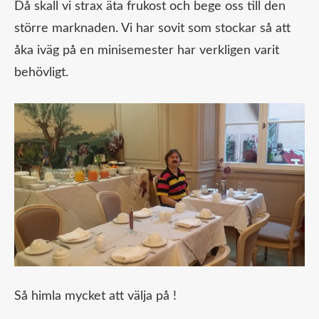
Då skall vi strax äta frukost och bege oss till den
större marknaden. Vi har sovit som stockar så att
åka iväg på en minisemester har verkligen varit
behövligt.
Så himla mycket att välja på !