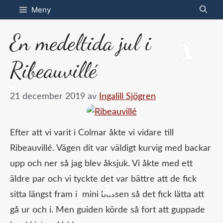
Hoppa
Meny
till
En medeltida jul i
innehåll
Ribeauvillé
21 december 2019
av
Ingalill Sjögren
Efter att vi varit i Colmar åkte vi vidare till
Ribeauvillé. Vägen dit var väldigt kurvig med backar
upp och ner så jag blev åksjuk. Vi åkte med ett
äldre par och vi tyckte det var bättre att de fick
sitta längst fram i mini bussen så det fick lätta att
gå ur och i. Men guiden körde så fort att guppade