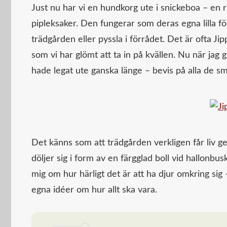
Just nu har vi en hundkorg ute i snickeboa – en ri
pipleksaker. Den fungerar som deras egna lilla förr
trädgården eller pyssla i förrådet. Det är ofta Ji
som vi har glömt att ta in på kvällen. Nu när jag 
hade legat ute ganska länge – bevis på alla de s
Det känns som att trädgården verkligen får liv 
döljer sig i form av en färgglad boll vid hallon
mig om hur härligt det är att ha djur omkring sig 
egna idéer om hur allt ska vara.