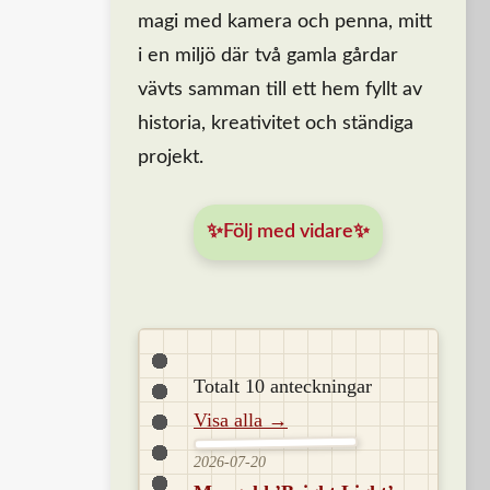
magi med kamera och penna, mitt
i en miljö där två gamla gårdar
vävts samman till ett hem fyllt av
historia, kreativitet och ständiga
projekt.
✨Följ med vidare✨
Totalt 10 anteckningar
Visa alla →
2026-07-20