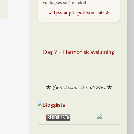
vardagens små mirakel
♪ lyssna på spellistan här ♪
Dag 7 – Harmonisk avslutning
★ Små dörrar ut i världen ★