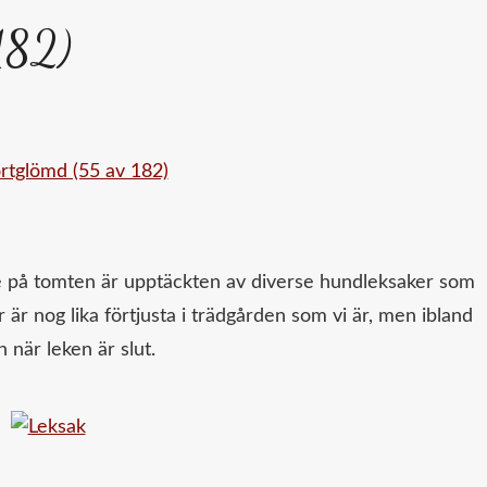
182)
 ute på tomten är upptäckten av diverse hundleksaker som
r är nog lika förtjusta i trädgården som vi är, men ibland
n när leken är slut.