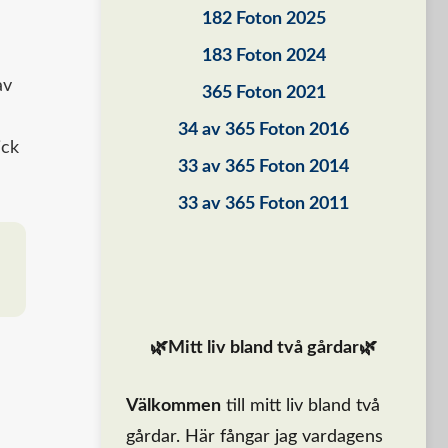
182 Foton 2025
183 Foton 2024
av
365 Foton 2021
34 av 365 Foton 2016
ick
33 av 365 Foton 2014
33 av 365 Foton 2011
🌿Mitt liv bland två gårdar🌿
Välkommen
till mitt liv bland två
gårdar. Här fångar jag vardagens