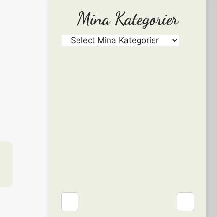
Mina Kategorier
❮
❯