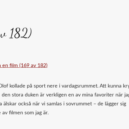
av 182)
Olof kollade på sport nere i vardagsrummet. Att kunna kr
den stora duken är verkligen en av mina favoriter när ja
 älskar också när vi samlas i sovrummet – de lägger sig
e av filmen som jag är.