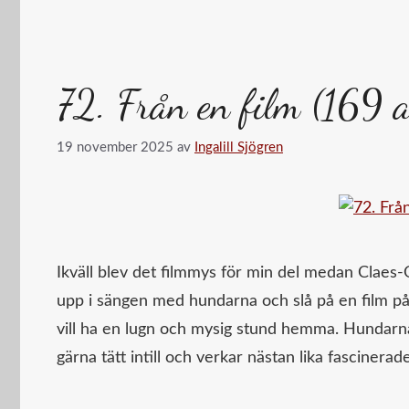
72. Från en film (169 
19 november 2025
av
Ingalill Sjögren
Ikväll blev det filmmys för min del medan Claes-
upp i sängen med hundarna och slå på en film på 
vill ha en lugn och mysig stund hemma. Hundarna
gärna tätt intill och verkar nästan lika fascinerad