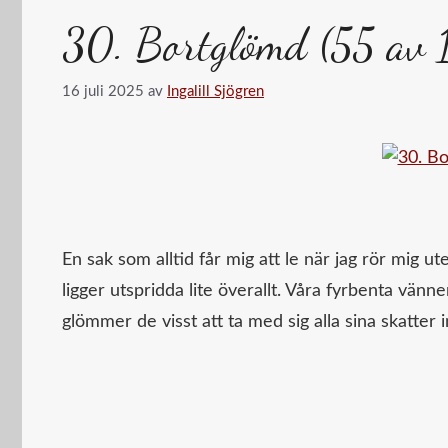
30. Bortglömd (55 av 
16 juli 2025
av
Ingalill Sjögren
En sak som alltid får mig att le när jag rör mig
ligger utspridda lite överallt. Våra fyrbenta vänne
glömmer de visst att ta med sig alla sina skatter i