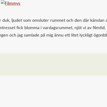
stor duk, ljudet som omsluter rummet och den där känslan 
ntresset fick blomma i vardagsrummet, njöt vi av filmtid,
en och jag samlade på mig ännu ett litet lyckligt ögonbl