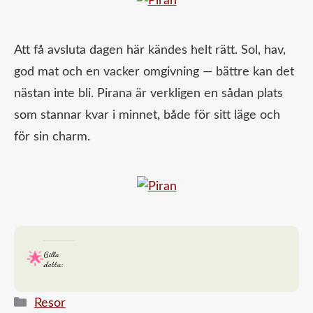
Att få avsluta dagen här kändes helt rätt. Sol, hav,
god mat och en vacker omgivning — bättre kan det
nästan inte bli. Pirana är verkligen en sådan plats
som stannar kvar i minnet, både för sitt läge och
för sin charm.
Gilla
detta:
Kategorier
Resor