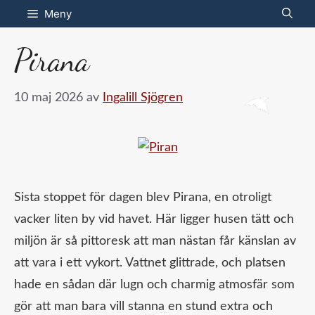
Hoppa
Meny
till
Pirana
innehåll
10 maj 2026
av
Ingalill Sjögren
Sista stoppet för dagen blev Pirana, en otroligt
vacker liten by vid havet. Här ligger husen tätt och
miljön är så pittoresk att man nästan får känslan av
att vara i ett vykort. Vattnet glittrade, och platsen
hade en sådan där lugn och charmig atmosfär som
gör att man bara vill stanna en stund extra och