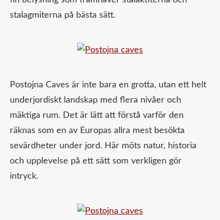
fin belysning som framhäver stalaktiterna och
stalagmiterna på bästa sätt.
Postojna Caves är inte bara en grotta, utan ett helt
underjordiskt landskap med flera nivåer och
mäktiga rum. Det är lätt att förstå varför den
räknas som en av Europas allra mest besökta
sevärdheter under jord. Här möts natur, historia
och upplevelse på ett sätt som verkligen gör
intryck.