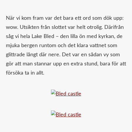
När vi kom fram var det bara ett ord som dök upp:
wow. Utsikten från slottet var helt otrolig. Därifrån
såg vi hela Lake Bled – den lilla ön med kyrkan, de
mjuka bergen runtom och det klara vattnet som
glittrade långt där nere. Det var en sådan vy som
gör att man stannar upp en extra stund, bara för att
försöka ta in allt.