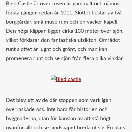
Bled Castle är över tusen år gammalt och nämns
första gången redan år 1011. Slottet består av två
borggårdar, små museirum och en vacker kapell.
Den höga klippan ligger cirka 130 meter över sjön,
vilket förklarar den fantastiska utsikten. Området
runt slottet är lugnt och grönt, och man kan
promenera runt och se sjön från flera olika vinklar.
Det blev ett av de där stoppen som verkligen
överraskade oss. Inte bara för historien och
byggnaderna, utan för känslan av att stå högt
ovanför allt och se landskapet breda ut sig. En plats