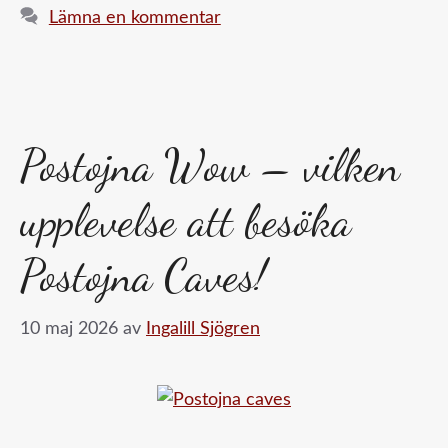
Lämna en kommentar
Postojna Wow – vilken
upplevelse att besöka
Postojna Caves!
10 maj 2026
av
Ingalill Sjögren