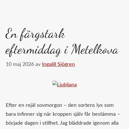
En färgstark
eftermiddag i Metelkova
10 maj 2026
av
Ingalill Sjögren
Efter en rejäl sovmorgon – den sortens lyx som
bara infinner sig när kroppen själv får bestämma –
började dagen i stillhet. Jag bläddrade igenom alla