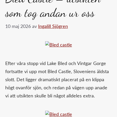
som tog andan ur oss
10 maj 2026
av
Ingalill Sjögren
Efter våra stopp vid Lake Bled och Vintgar Gorge
fortsatte vi upp mot Bled Castle, Sloveniens äldsta
slott. Det ligger dramatiskt placerat på en klippa
högt ovanför sjön, och redan på vägen upp anade
vi att utsikten skulle bli något alldeles extra.