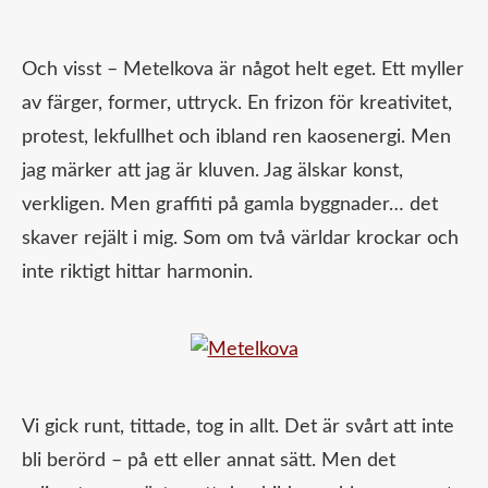
Och visst – Metelkova är något helt eget. Ett myller
av färger, former, uttryck. En frizon för kreativitet,
protest, lekfullhet och ibland ren kaosenergi. Men
jag märker att jag är kluven. Jag älskar konst,
verkligen. Men graffiti på gamla byggnader… det
skaver rejält i mig. Som om två världar krockar och
inte riktigt hittar harmonin.
Vi gick runt, tittade, tog in allt. Det är svårt att inte
bli berörd – på ett eller annat sätt. Men det