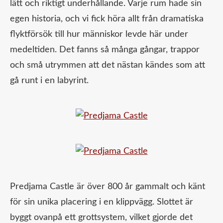
lätt och riktigt underhållande. Varje rum hade sin
egen historia, och vi fick höra allt från dramatiska
flyktförsök till hur människor levde här under
medeltiden. Det fanns så många gångar, trappor
och små utrymmen att det nästan kändes som att
gå runt i en labyrint.
Predjama Castle är över 800 år gammalt och känt
för sin unika placering i en klippvägg. Slottet är
byggt ovanpå ett grottsystem, vilket gjorde det