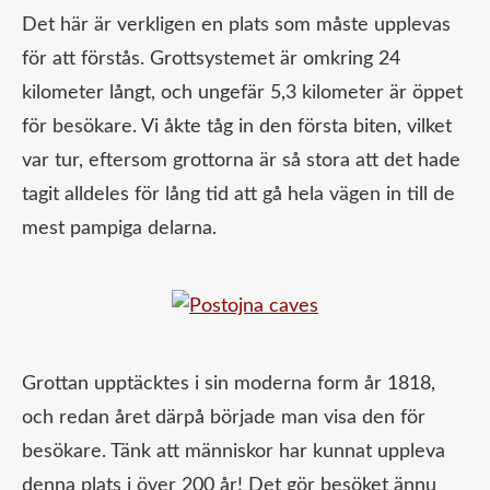
Det här är verkligen en plats som måste upplevas
för att förstås. Grottsystemet är omkring 24
kilometer långt, och ungefär 5,3 kilometer är öppet
för besökare. Vi åkte tåg in den första biten, vilket
var tur, eftersom grottorna är så stora att det hade
tagit alldeles för lång tid att gå hela vägen in till de
mest pampiga delarna.
Grottan upptäcktes i sin moderna form år 1818,
och redan året därpå började man visa den för
besökare. Tänk att människor har kunnat uppleva
denna plats i över 200 år! Det gör besöket ännu