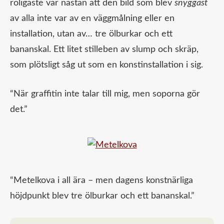
roligaste var nästan att den bild som blev
snyggast
av alla inte var av en väggmålning eller en
installation, utan av… tre ölburkar och ett
bananskal. Ett litet stilleben av slump och skräp,
som plötsligt såg ut som en konstinstallation i sig.
“När graffitin inte talar till mig, men soporna gör
det.”
“Metelkova i all ära – men dagens konstnärliga
höjdpunkt blev tre ölburkar och ett bananskal.”