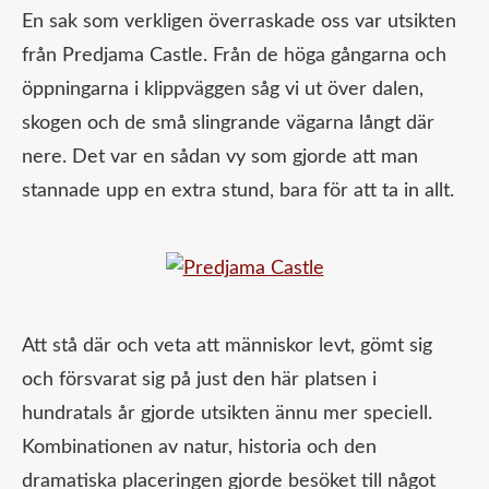
En sak som verkligen överraskade oss var utsikten
från Predjama Castle. Från de höga gångarna och
öppningarna i klippväggen såg vi ut över dalen,
skogen och de små slingrande vägarna långt där
nere. Det var en sådan vy som gjorde att man
stannade upp en extra stund, bara för att ta in allt.
Att stå där och veta att människor levt, gömt sig
och försvarat sig på just den här platsen i
hundratals år gjorde utsikten ännu mer speciell.
Kombinationen av natur, historia och den
dramatiska placeringen gjorde besöket till något