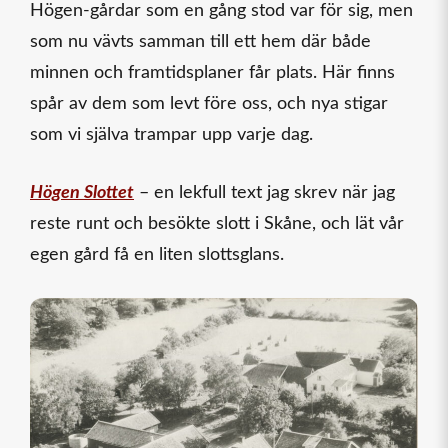
Högen‑gårdar som en gång stod var för sig, men
som nu vävts samman till ett hem där både
minnen och framtidsplaner får plats. Här finns
spår av dem som levt före oss, och nya stigar
som vi själva trampar upp varje dag.
Högen Slottet
– en lekfull text jag skrev när jag
reste runt och besökte slott i Skåne, och lät vår
egen gård få en liten slottsglans.