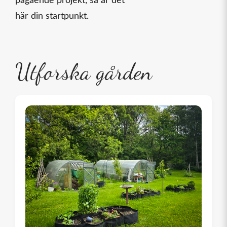
pågående projekt, så är det
här din startpunkt.
Utforska gården