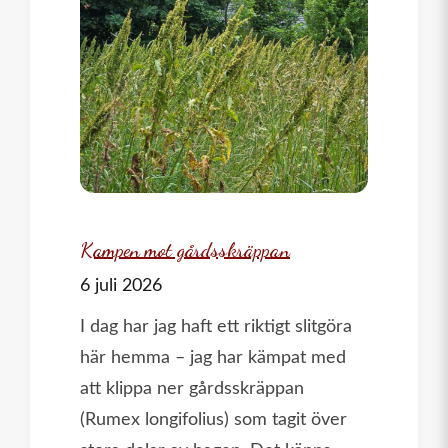
räta
upp
väggen
i
örteriet
Kampen mot gårdsskräppan
6 juli 2026
I dag har jag haft ett riktigt slitgöra
här hemma – jag har kämpat med
att klippa ner gårdsskräppan
(Rumex longifolius) som tagit över