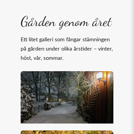
Gården genom året
Ett litet galleri som fångar stämningen
på gården under olika årstider – vinter,
höst, vår, sommar.