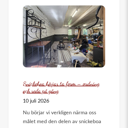
Snickeboa börjar ta form – ordning
och reda på gång
10 juli 2026
Nu börjar vi verkligen närma oss
målet med den delen av snickeboa