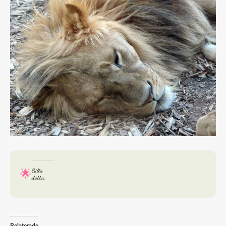
Gilla
detta: