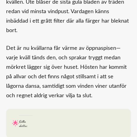
kvällen. Ute blåser de sista gula bladen av träden
redan vid minsta vindpust. Vardagen känns
inbäddad i ett grått filter där alla färger har bleknat
bort.​
Det är nu kvällarna får värme av öppnaspisen—
varje kväll tänds den, och sprakar tryggt medan
mörkret lägger sig över huset. Hösten har kommit
på allvar och det finns något stillsamt i att se
lågorna dansa, samtidigt som vinden viner utanför
och regnet aldrig verkar vilja ta slut.
Gilla
detta: