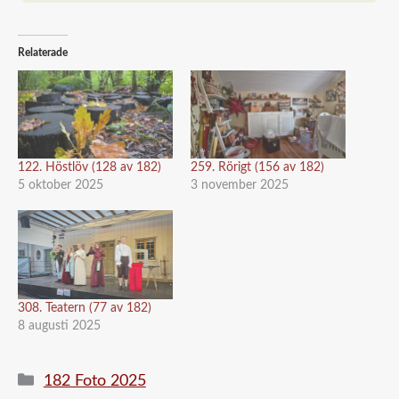
Relaterade
122. Höstlöv (128 av 182)
259. Rörigt (156 av 182)
5 oktober 2025
3 november 2025
308. Teatern (77 av 182)
8 augusti 2025
Kategorier
182 Foto 2025