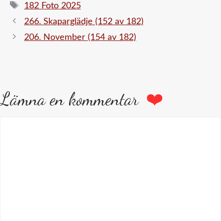
Etiketter
182 Foto 2025
266. Skaparglädje (152 av 182)
206. November (154 av 182)
Lämna en kommentar
Kommentar