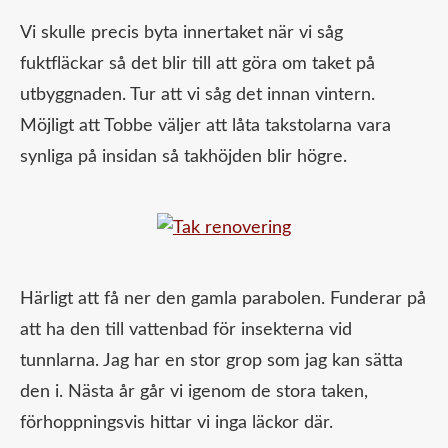
Vi skulle precis byta innertaket när vi såg
fuktfläckar så det blir till att göra om taket på
utbyggnaden. Tur att vi såg det innan vintern.
Möjligt att Tobbe väljer att låta takstolarna vara
synliga på insidan så takhöjden blir högre.
Härligt att få ner den gamla parabolen. Funderar på
att ha den till vattenbad för insekterna vid
tunnlarna. Jag har en stor grop som jag kan sätta
den i. Nästa år går vi igenom de stora taken,
förhoppningsvis hittar vi inga läckor där.