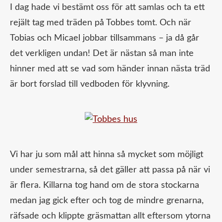
I dag hade vi bestämt oss för att samlas och ta ett
rejält tag med träden på Tobbes tomt. Och när
Tobias och Micael jobbar tillsammans – ja då går
det verkligen undan! Det är nästan så man inte
hinner med att se vad som händer innan nästa träd
är bort forslad till vedboden för klyvning.
Vi har ju som mål att hinna så mycket som möjligt
under semestrarna, så det gäller att passa på när vi
är flera. Killarna tog hand om de stora stockarna
medan jag gick efter och tog de mindre grenarna,
räfsade och klippte gräsmattan allt eftersom ytorna