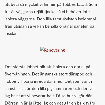
att byta så mycket vi hinner på Tobbes fasad. Som
tur är väggarna rejält tjocka så vi behöver inte
isolera väggarna. Den lilla farstukvisten isolerar vi
från utsidan så vi kan behålla original panelen på
insidan.
Det största jobbet blir att isolera och dra el på
övervåningen. Det är ganska stort däruppe och
Tobbe vill börja inreda där med. Det som varit i
sämst skick är den lilla pigkammaren och den vill
jag helst att vi bevarar helt. Få se hur vi gör där.
Dörren in är ju jätte låg och det går en balk tvärs