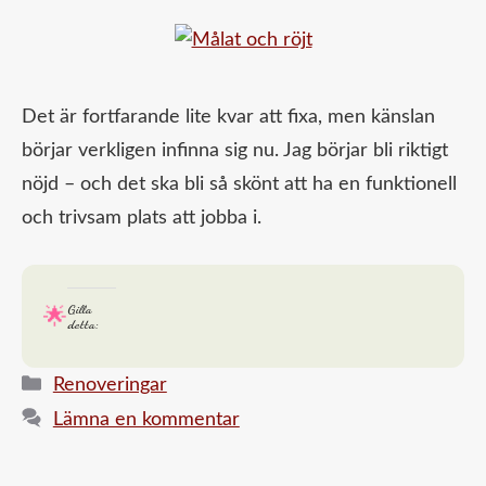
Det är fortfarande lite kvar att fixa, men känslan
börjar verkligen infinna sig nu. Jag börjar bli riktigt
nöjd – och det ska bli så skönt att ha en funktionell
och trivsam plats att jobba i.
Gilla
detta:
Kategorier
Renoveringar
Lämna en kommentar