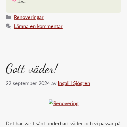
detta:
Kategorier
Renoveringar
Lämna en kommentar
Gott väder!
22 september 2024
av
Ingalill Sjögren
Det har varit sånt underbart väder och vi passar på