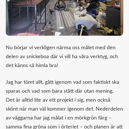
Nu börjar vi verkligen närma oss målet med den
delen av snickeboa där vi vill ha våra verktyg, och
det känns så himla bra!
Jag har tömt allt, gått igenom vad som faktiskt ska
sparas och vad som bara stått där utan mening.
Det är alltid lite av ett projekt i sig, men också
skönt när man väl kommer igenom det. Nederdelen
av väggarna har jag målat i en mörkgrön färg –
samma fina gröna som i örteriet – och planen är att