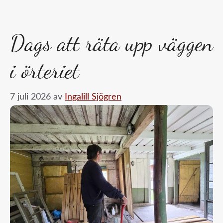
Dags att räta upp väggen
i örteriet
7 juli 2026
av
Ingalill Sjögren