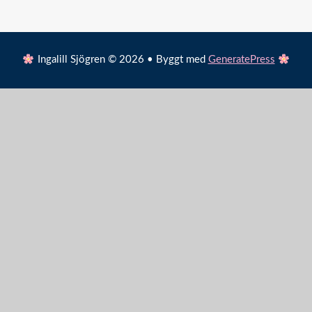
Ingalill Sjögren © 2026 • Byggt med
GeneratePress