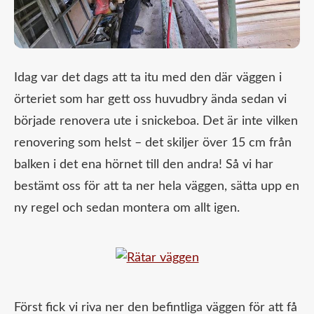
Idag var det dags att ta itu med den där väggen i
örteriet som har gett oss huvudbry ända sedan vi
började renovera ute i snickeboa. Det är inte vilken
renovering som helst – det skiljer över 15 cm från
balken i det ena hörnet till den andra! Så vi har
bestämt oss för att ta ner hela väggen, sätta upp en
ny regel och sedan montera om allt igen.
Först fick vi riva ner den befintliga väggen för att få