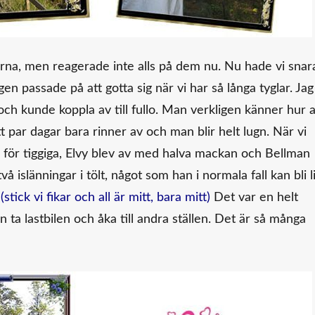
dorna, men reagerade inte alls på dem nu. Nu hade vi snar
igen passade på att gotta sig när vi har så långa tyglar. Jag
ch kunde koppla av till fullo. Man verkligen känner hur a
 par dagar bara rinner av och man blir helt lugn. När vi
a för tiggiga, Elvy blev av med halva mackan och Bellman
 islänningar i tölt, något som han i normala fall kan bli l
m
(stick vi fikar och all är mitt, bara mitt)
Det var en helt
n ta lastbilen och åka till andra ställen. Det är så många