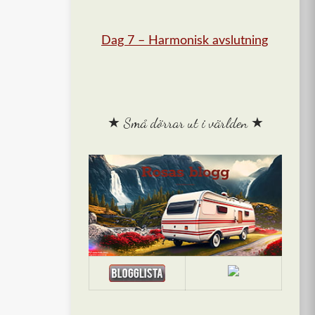
Dag 7 – Harmonisk avslutning
★ Små dörrar ut i världen ★