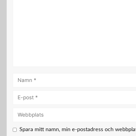
Kommentar
Namn
E-
post
Webbplats
Spara mitt namn, min e-postadress och webbplats