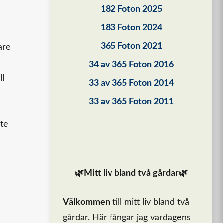
182 Foton 2025
183 Foton 2024
365 Foton 2021
are
34 av 365 Foton 2016
ll
33 av 365 Foton 2014
33 av 365 Foton 2011
ite
🌿Mitt liv bland två gårdar🌿
Välkommen
till mitt liv bland två
gårdar. Här fångar jag vardagens