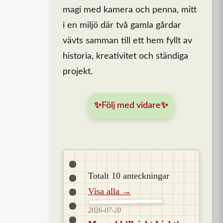
magi med kamera och penna, mitt
i en miljö där två gamla gårdar
vävts samman till ett hem fyllt av
historia, kreativitet och ständiga
projekt.
✨Följ med vidare✨
Totalt 10 anteckningar
Visa alla →
2026-07-20