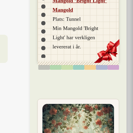
Mangold ’Bright Light’
Mangold
Plats: Tunnel
Min Mangold 'Bright
Light' har verkligen
levererat i år.