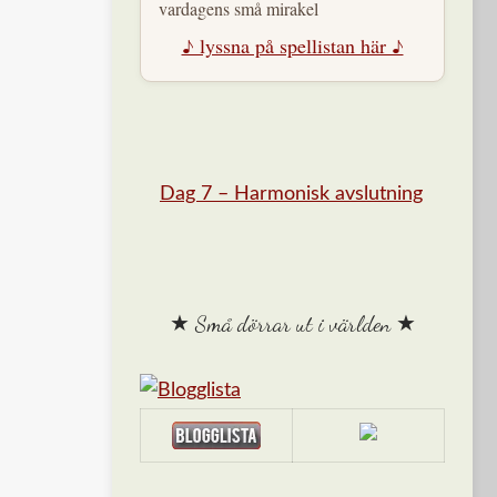
vardagens små mirakel
♪ lyssna på spellistan här ♪
Dag 7 – Harmonisk avslutning
★ Små dörrar ut i världen ★