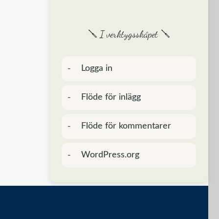
🪛 I verktygsskåpet 🪛
Logga in
Flöde för inlägg
Flöde för kommentarer
WordPress.org