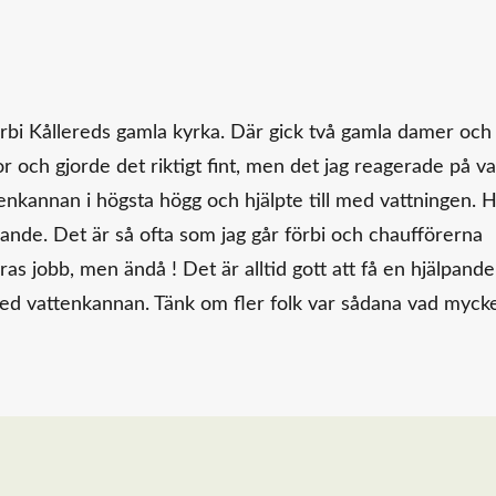
.
förbi Kållereds gamla kyrka. Där gick två gamla damer och
och gjorde det riktigt fint, men det jag reagerade på va
enkannan i högsta högg och hjälpte till med vattningen. 
pande. Det är så ofta som jag går förbi och chaufförerna
deras jobb, men ändå ! Det är alltid gott att få en hjälpande
med vattenkannan. Tänk om fler folk var sådana vad myck