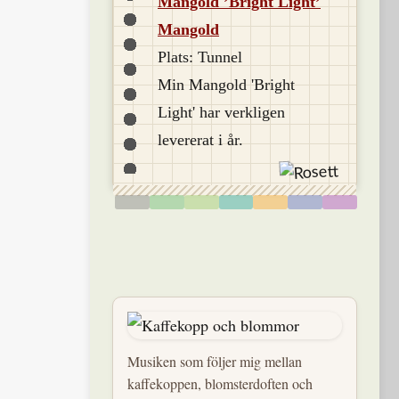
Mangold ’Bright Light’
Mangold
Plats: Tunnel
Min Mangold 'Bright
Light' har verkligen
levererat i år.
Musiken som följer mig mellan
kaffekoppen, blomsterdoften och