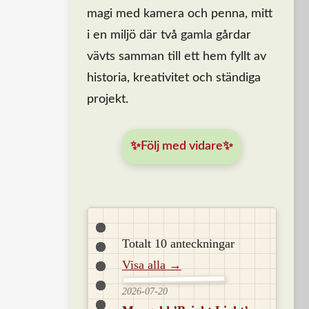
magi med kamera och penna, mitt
i en miljö där två gamla gårdar
vävts samman till ett hem fyllt av
historia, kreativitet och ständiga
projekt.
✨Följ med vidare✨
Totalt 10 anteckningar
Visa alla →
2026-07-20