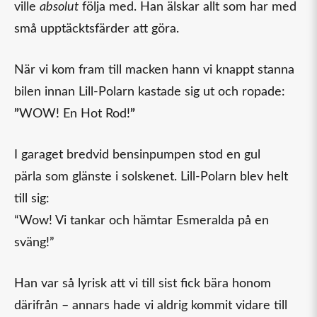
ville
absolut
följa med. Han älskar allt som har med
små upptäcktsfärder att göra.
När vi kom fram till macken hann vi knappt stanna
bilen innan Lill-Polarn kastade sig ut och ropade:
”
WOW! En Hot Rod!
”
I garaget bredvid bensinpumpen stod en gul
pärla som glänste i solskenet. Lill-Polarn blev helt
till sig:
“Wow! Vi tankar och hämtar Esmeralda på en
sväng!”
Han var så lyrisk att vi till sist fick bära honom
därifrån – annars hade vi aldrig kommit vidare till