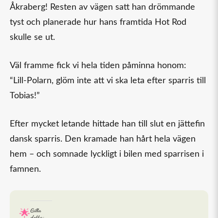
Åkraberg! Resten av vägen satt han drömmande
tyst och planerade hur hans framtida Hot Rod
skulle se ut.
Väl framme fick vi hela tiden påminna honom:
“Lill-Polarn, glöm inte att vi ska leta efter sparris till
Tobias!”
Efter mycket letande hittade han till slut en jättefin
dansk sparris. Den kramade han hårt hela vägen
hem – och somnade lyckligt i bilen med sparrisen i
famnen.
Gilla
detta: