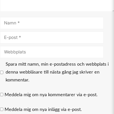
Namn
E-
post
Webbplats
Spara mitt namn, min e-postadress och webbplats i
denna webbläsare till nästa gång jag skriver en
kommentar.
Meddela mig om nya kommentarer via e-post.
Meddela mig om nya inlägg via e-post.