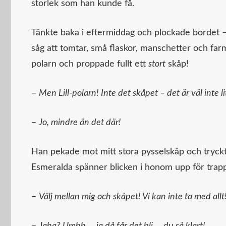
storlek som han kunde få.
Tänkte baka i eftermiddag och plockade bordet – 
såg att tomtar, små flaskor, manschetter och farm
polarn och proppade fullt ett
stort
skåp!
–
Men Lill-polarn! Inte det skåpet – det är väl inte li
–
Jo, mindre än det där!
Han pekade mot mitt stora pysselskåp och tryckte
Esmeralda spänner blicken i honom upp för trap
–
Välj mellan mig och skåpet! Vi kan inte ta med allt