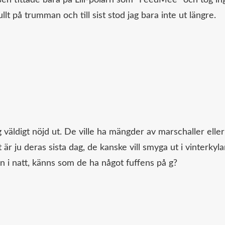
llt på trumman och till sist stod jag bara inte ut längre.
 väldigt nöjd ut. De ville ha mängder av marschaller eller
är ju deras sista dag, de kanske vill smyga ut i vinterkyl
n i natt, känns som de ha något fuffens på g?