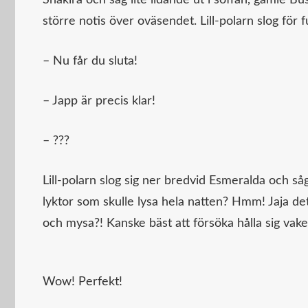
större notis över oväsendet. Lill-polarn slog för fu
– Nu får du sluta!
– Japp är precis klar!
– ???
Lill-polarn slog sig ner bredvid Esmeralda och såg
lyktor som skulle lysa hela natten? Hmm! Jaja det 
och mysa?! Kanske bäst att försöka hålla sig vake
Wow! Perfekt!