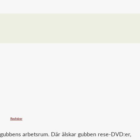
en i gubbens arbetsrum. Där älskar gubben rese-DVD:er,