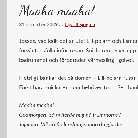
Maaha maaha!
31 december 2009
av
Ingalill Sjögren
Jösses, vad kallt det är ute! Lill-polarn och Esme
förväntansfulla inför resan. Snickaren dyker upp 
badrummet och förbereder värmesling i golvet.
Plötsligt bankar det på dörren – Lill-polarn rusar 
Först bara snickaren som behöver toan. Sen banka
Maaha maaha!
Godmorgon! Så ni hörde mig på trummorna?
Jajamen! Vilken fin landningsbana du gjorde!