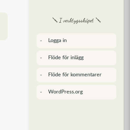
🪛 I verktygsskåpet 🪛
Logga in
Flöde för inlägg
Flöde för kommentarer
WordPress.org