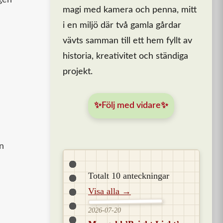
magi med kamera och penna, mitt
i en miljö där två gamla gårdar
vävts samman till ett hem fyllt av
historia, kreativitet och ständiga
projekt.
✨Följ med vidare✨
an
Totalt 10 anteckningar
Visa alla →
2026-07-20