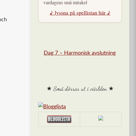
vardagens små mirakel
♪ lyssna på spellistan här ♪
och
Dag 7 – Harmonisk avslutning
★ Små dörrar ut i världen ★