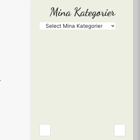
Mina Kategorier
.
❮
❯