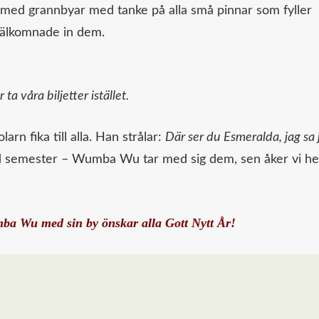
ch med grannbyar med tanke på alla små pinnar som fyller
 välkomnade in dem.
ta våra biljetter istället.
arn fika till alla. Han strålar:
Där ser du Esmeralda, jag sa 
semester – Wumba Wu tar med sig dem, sen åker vi h
ba Wu med sin by önskar alla Gott Nytt År!