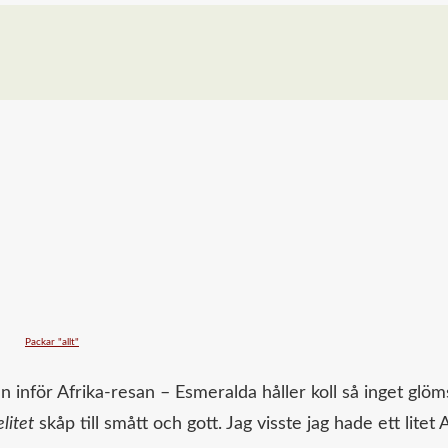
n inför Afrika-resan – Esmeralda håller koll så inget glöm
litet
skåp till smått och gott. Jag visste jag hade ett litet 