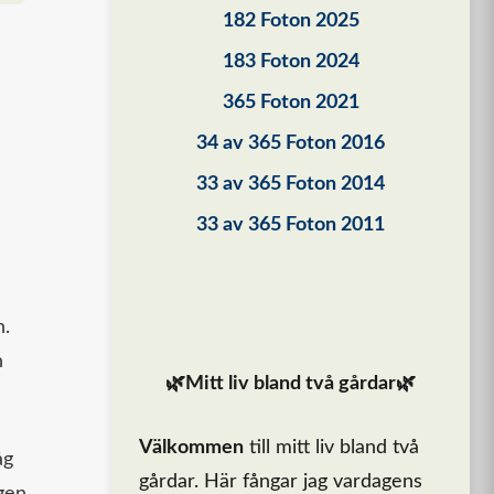
182 Foton 2025
183 Foton 2024
365 Foton 2021
34 av 365 Foton 2016
33 av 365 Foton 2014
33 av 365 Foton 2011
n.
n
🌿Mitt liv bland två gårdar🌿
Välkommen
till mitt liv bland två
åg
gårdar. Här fångar jag vardagens
ngen