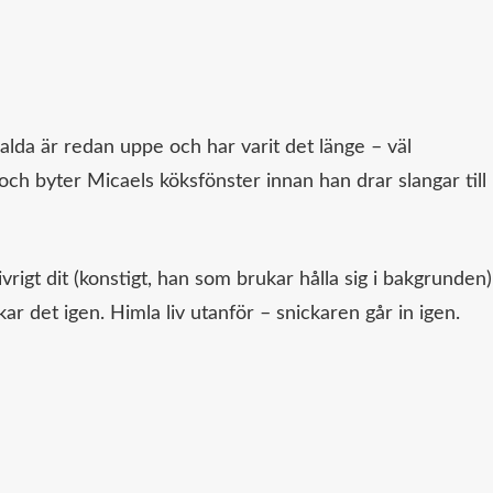
ralda är redan uppe och har varit det länge – väl
och byter Micaels köksfönster innan han drar slangar till
ivrigt dit (konstigt, han som brukar hålla sig i bakgrunden)
r det igen. Himla liv utanför – snickaren går in igen.