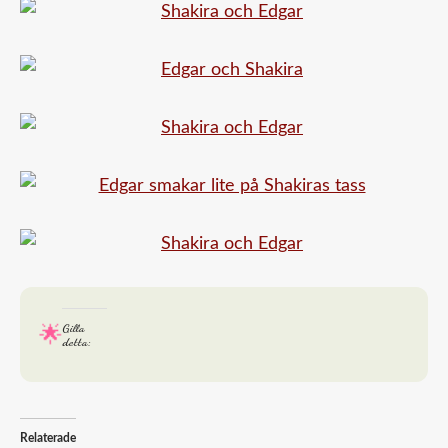
Gilla
detta:
Relaterade