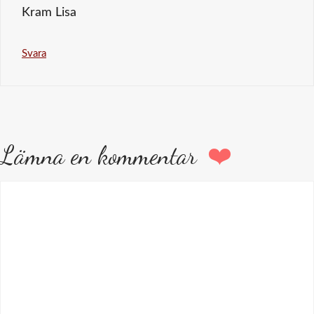
Kram Lisa
Svara
Lämna en kommentar
Kommentar