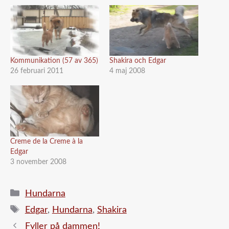
Kommunikation (57 av 365)
Shakira och Edgar
26 februari 2011
4 maj 2008
Creme de la Creme à la
Edgar
3 november 2008
Kategorier
Hundarna
Etiketter
Edgar
,
Hundarna
,
Shakira
Fyller på dammen!