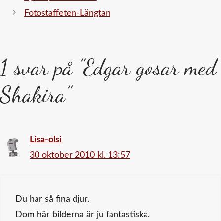
Fotostaffeten-Längtan
1 svar på ”Edgar gosar med
Shakira”
Lisa-olsi
30 oktober 2010 kl. 13:57
Du har så fina djur.
Dom här bilderna är ju fantastiska.