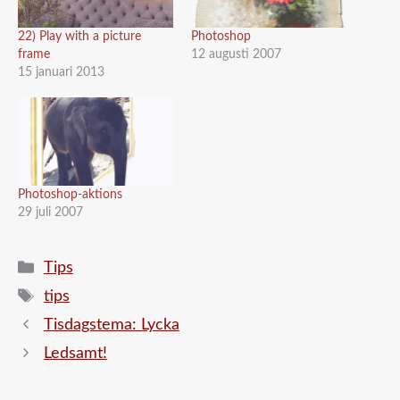
22) Play with a picture
Photoshop
frame
12 augusti 2007
15 januari 2013
Photoshop-aktions
29 juli 2007
Kategorier
Tips
Etiketter
tips
Tisdagstema: Lycka
Ledsamt!