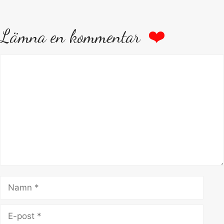
Lämna en kommentar
Kommentar
Namn
E-