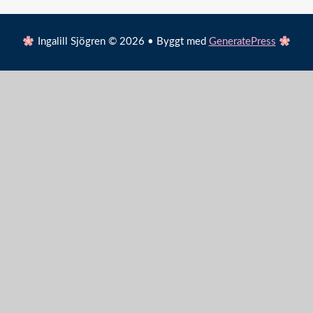
Ingalill Sjögren © 2026 • Byggt med
GeneratePress