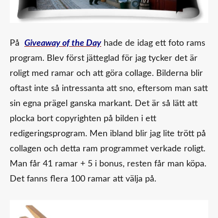
På
Giveaway of the Day
hade de idag ett foto rams
program. Blev först jätteglad för jag tycker det är
roligt med ramar och att göra collage. Bilderna blir
oftast inte så intressanta att sno, eftersom man satt
sin egna prägel ganska markant. Det är så lätt att
plocka bort copyrighten på bilden i ett
redigeringsprogram. Men ibland blir jag lite trött på
collagen och detta ram programmet verkade roligt.
Man får 41 ramar + 5 i bonus, resten får man köpa.
Det fanns flera 100 ramar att välja på.