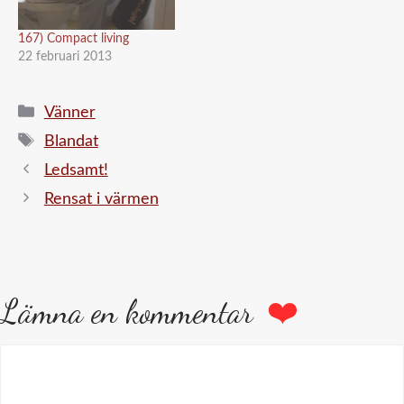
167) Compact living
22 februari 2013
Kategorier
Vänner
Etiketter
Blandat
Ledsamt!
Rensat i värmen
Lämna en kommentar
Kommentar