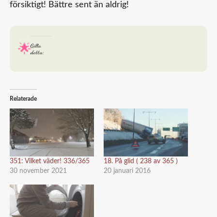
försiktigt! Bättre sent än aldrig!
Gilla
detta:
Relaterade
351: Vilket väder! 336/365
18. På glid ( 238 av 365 )
30 november 2021
20 januari 2016