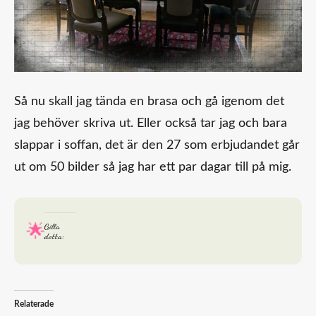
Så nu skall jag tända en brasa och gå igenom det
jag behöver skriva ut. Eller också tar jag och bara
slappar i soffan, det är den 27 som erbjudandet går
ut om 50 bilder så jag har ett par dagar till på mig.
Gilla
detta:
Relaterade