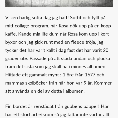
Vilken härlig softa dag jag haft! Suttit och fyllt på
mitt collage program, när Rosa dök upp på en kopp
kaffe. Kände mig lite dum när Rosa kom upp i kort
byxor och jag gick runt med en fleece tröja, jag
tycker det har varit kallt i dag fast det har varit 20
grader ute. Passade på att städa undan och plocka
fram det sista som jag skall ha i minnes albumen.
Hittade ett gammalt mynt : 1 öre från 1677 och
mammas skolböcker från när hon var 9 år. Kommer
att använda en del av detta i albumen.
Fin bordet är renstädat från gubbens papper! Han
har ett stort arbetsrum så jag fattar inte varför allt