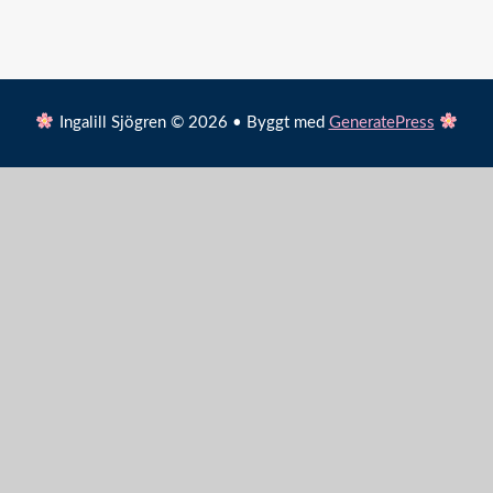
Ingalill Sjögren © 2026 • Byggt med
GeneratePress