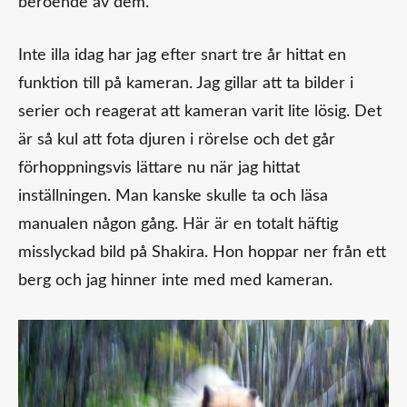
beroende av dem.
Inte illa idag har jag efter snart tre år hittat en
funktion till på kameran. Jag gillar att ta bilder i
serier och reagerat att kameran varit lite lösig. Det
är så kul att fota djuren i rörelse och det går
förhoppningsvis lättare nu när jag hittat
inställningen. Man kanske skulle ta och läsa
manualen någon gång. Här är en totalt häftig
misslyckad bild på Shakira. Hon hoppar ner från ett
berg och jag hinner inte med med kameran.