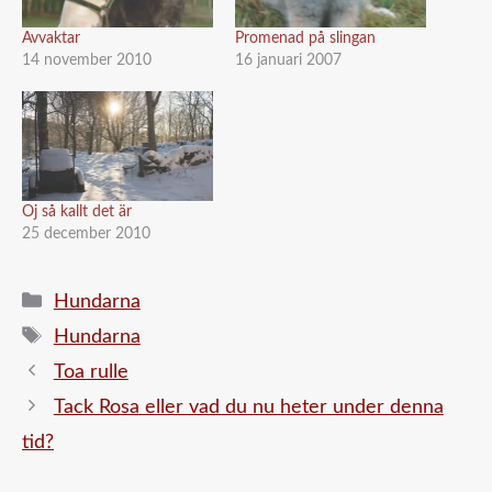
Avvaktar
Promenad på slingan
14 november 2010
16 januari 2007
Oj så kallt det är
25 december 2010
Kategorier
Hundarna
Etiketter
Hundarna
Toa rulle
Tack Rosa eller vad du nu heter under denna
tid?