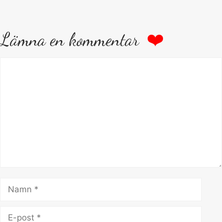
Lämna en kommentar
Kommentar
Namn
E-