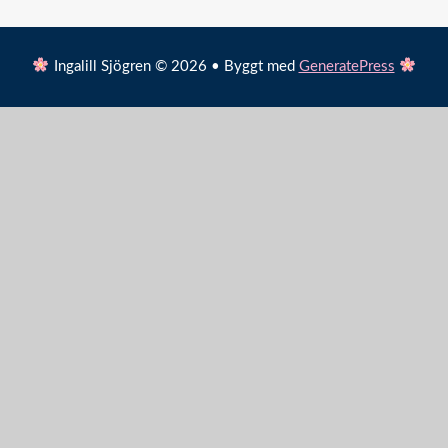
Ingalill Sjögren © 2026 • Byggt med
GeneratePress