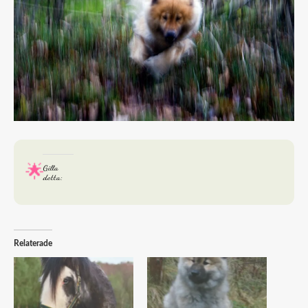
Gilla
detta:
Relaterade