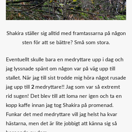
Shakira ställer sig alltid med framtassarna på någon
sten för att se bättre? Små som stora.
Eventuellt skulle bara en medryttare upp i dag och
jag lyssnade spänt om någon var på väg upp till
stallet. När jag till sist trodde mig höra något rusade
jag upp till
2
medryttare!! Jag som var så extremt
rid sugen! Det blev till att loma ner igen och ta en
kopp kaffe innan jag tog Shakira på promenad.
Funkar det med medryttare vill jag helst ha kvar
hästarna, men det är lite jobbigt att känna sig så