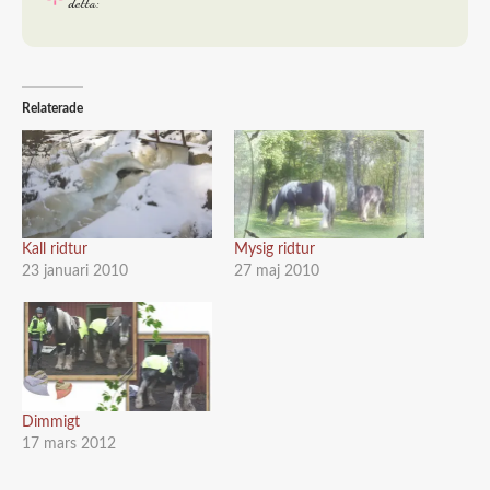
detta:
Relaterade
Kall ridtur
Mysig ridtur
23 januari 2010
27 maj 2010
Dimmigt
17 mars 2012