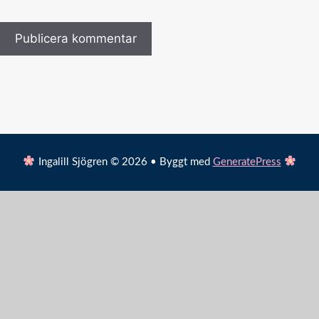
Ingalill Sjögren © 2026 • Byggt med
GeneratePress