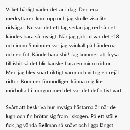
Vilket härligt väder det är i dag. Den ena
medryttaren kom upp och jag skulle visa lite
ridvägar. Nu var det ett tag sedan jag red så det
kändes bara så mysigt. När jag gick ut var det -18
och inom 5 minuter var jag svinkall på händerna
och en fot. Kände bara shit! Jag kommer att frysa
till isbit så det blir kanske bara en micro ridtur.
Men jag blev snart riktigt varm och vi tog en rejäl
ridtur. Kommer förmodligen känna mig lite
mörbultad i morgon med det var det definitivt värt.
Svårt att beskriva hur mysiga hästarna är när de
lugn och fin brötar sig fram i skogen. På ett ställe
fick jag vända Bellman så snävt och ligga längst