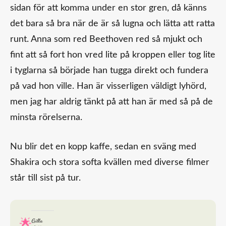
sidan för att komma under en stor gren, då känns
det bara så bra när de är så lugna och lätta att ratta
runt. Anna som red Beethoven red så mjukt och
fint att så fort hon vred lite på kroppen eller tog lite
i tyglarna så började han tugga direkt och fundera
på vad hon ville. Han är visserligen väldigt lyhörd,
men jag har aldrig tänkt på att han är med så på de
minsta rörelserna.
Nu blir det en kopp kaffe, sedan en sväng med
Shakira och stora softa kvällen med diverse filmer
står till sist på tur.
Gilla