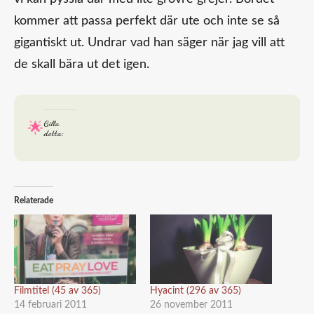
kommer att passa perfekt där ute och inte se så
gigantiskt ut. Undrar vad han säger när jag vill att
de skall bära ut det igen.
Gilla
detta:
Relaterade
Filmtitel (45 av 365)
Hyacint (296 av 365)
14 februari 2011
26 november 2011