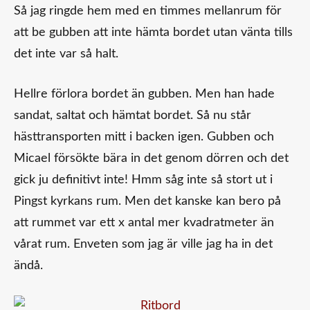
Så jag ringde hem med en timmes mellanrum för
att be gubben att inte hämta bordet utan vänta tills
det inte var så halt.
Hellre förlora bordet än gubben. Men han hade
sandat, saltat och hämtat bordet. Så nu står
hästtransporten mitt i backen igen. Gubben och
Micael försökte bära in det genom dörren och det
gick ju definitivt inte! Hmm såg inte så stort ut i
Pingst kyrkans rum. Men det kanske kan bero på
att rummet var ett x antal mer kvadratmeter än
vårat rum. Enveten som jag är ville jag ha in det
ändå.