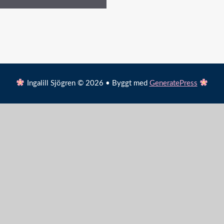
Ingalill Sjögren © 2026 • Byggt med
GeneratePress