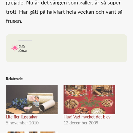
grejade. Nu är det sängen som gäller, är så super
trött. Har gått på halvfart hela veckan och varit så
frusen.
Gilla
detta:
Relaterade
Lite fler ljusstakar
Hua! Vad mycket det blev!
5 november 2010
12 december 2009