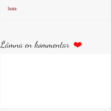
Svara
Lämna en kommentar
Kommentar