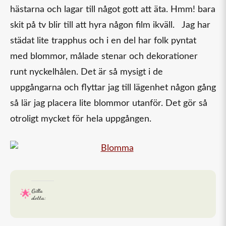
hästarna och lagar till något gott att äta. Hmm! bara
skit på tv blir till att hyra någon film ikväll. Jag har
städat lite trapphus och i en del har folk pyntat
med blommor, målade stenar och dekorationer
runt nyckelhålen. Det är så mysigt i de
uppgångarna och flyttar jag till lägenhet någon gång
så lär jag placera lite blommor utanför. Det gör så
otroligt mycket för hela uppgången.
Gilla
detta: