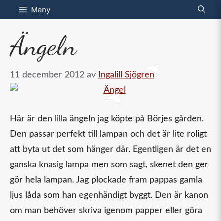
Hoppa
Meny
till
Ängeln
innehåll
11 december 2012
av
Ingalill Sjögren
Här är den lilla ängeln jag köpte på Börjes gården.
Den passar perfekt till lampan och det är lite roligt
att byta ut det som hänger där. Egentligen är det en
ganska knasig lampa men som sagt, skenet den ger
gör hela lampan. Jag plockade fram pappas gamla
ljus låda som han egenhändigt byggt. Den är kanon
om man behöver skriva igenom papper eller göra