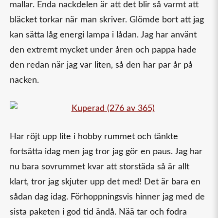
mallar. Enda nackdelen är att det blir så varmt att
bläcket torkar när man skriver. Glömde bort att jag
kan sätta låg energi lampa i lådan. Jag har använt
den extremt mycket under åren och pappa hade
den redan när jag var liten, så den har par år på
nacken.
Har röjt upp lite i hobby rummet och tänkte
fortsätta idag men jag tror jag gör en paus. Jag har
nu bara sovrummet kvar att storstäda så är allt
klart, tror jag skjuter upp det med! Det är bara en
sådan dag idag. Förhoppningsvis hinner jag med de
sista paketen i god tid ändå. Nää tar och fodra