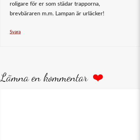
roligare för er som städar trapporna,
brevbäraren m.m. Lampan är urläcker!
Svara
Lämna en kommentar
Kommentar