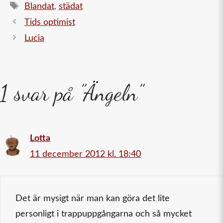
Etiketter
Blandat
,
städat
Tids optimist
Lucia
1 svar på ”Ängeln”
Lotta
11 december 2012 kl. 18:40
Det är mysigt när man kan göra det lite
personligt i trappuppgångarna och så mycket