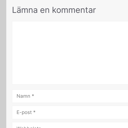
Lämna en kommentar
Kommentar
Namn
E-
post
Webbplats