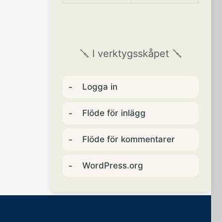
🪛 I verktygsskåpet 🪛
Logga in
Flöde för inlägg
Flöde för kommentarer
WordPress.org