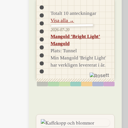
Totalt 10 anteckningar
Visa alla →
2026-07-20
Mangold ’Bright Light’
Mangold
Plats: Tunnel
Min Mangold 'Bright Light'
har verkligen levererat i år.