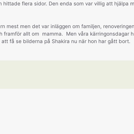
h hittade flera sidor. Den enda som var villig att hjälpa 
arn mest men det var inläggen om familjen, renoveringe
t och framför allt om mamma. Men våra kärringonsdagar h
t att få se bilderna på Shakira nu när hon har gått bort.