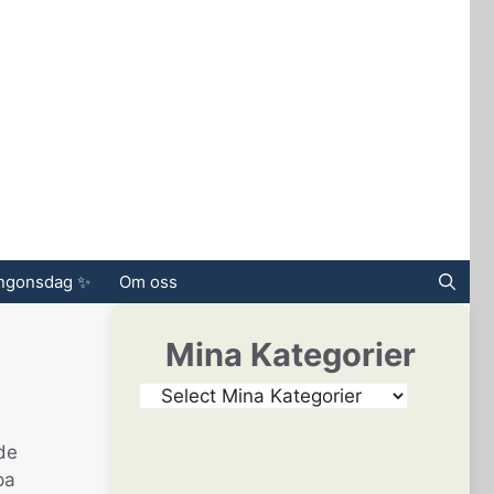
ingonsdag ✨
Om oss
Mina Kategorier
de
pa