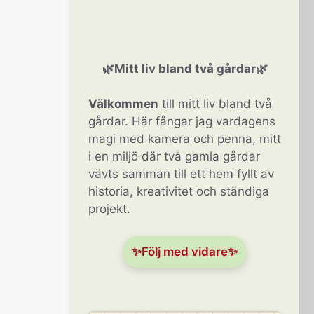
🌿Mitt liv bland två gårdar🌿
Välkommen
till mitt liv bland två
gårdar. Här fångar jag vardagens
magi med kamera och penna, mitt
i en miljö där två gamla gårdar
vävts samman till ett hem fyllt av
historia, kreativitet och ständiga
projekt.
✨Följ med vidare✨