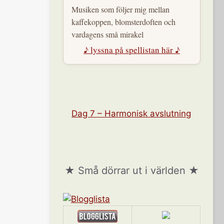
Musiken som följer mig mellan
kaffekoppen, blomsterdoften och
vardagens små mirakel
♪ lyssna på spellistan här ♪
Dag 7 – Harmonisk avslutning
★ Små dörrar ut i världen ★