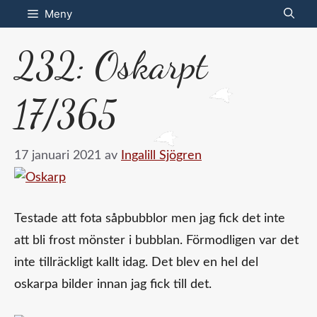
Hoppa
Meny
till
232: Oskarpt
innehåll
17/365
17 januari 2021
av
Ingalill Sjögren
Testade att fota såpbubblor men jag fick det inte
att bli frost mönster i bubblan. Förmodligen var det
inte tillräckligt kallt idag. Det blev en hel del
oskarpa bilder innan jag fick till det.