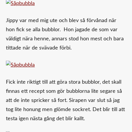
Jippy var med mig ute och blev så förvånad när
hon fick se alla bubblor. Hon jagade de som var
väldigt nära henne, annars stod hon mest och bara
tittade när de svävade förbi.
Fick inte riktigt till att göra stora bubblor, det skall
finnas ett recept som gör bubblorna lite segare så
att de inte spricker så fort. Sirapen var slut så jag
tog lite honung men glömde sockret. Det blir till att
testa igen nästa gång det blir kallt.