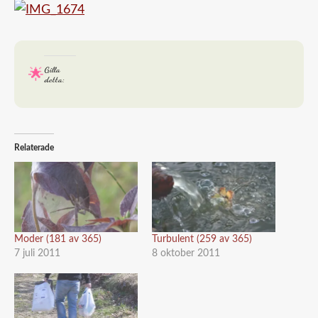
Gilla
detta:
Relaterade
Moder (181 av 365)
Turbulent (259 av 365)
7 juli 2011
8 oktober 2011