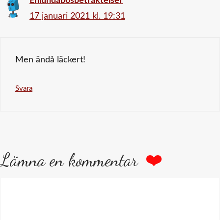
Enlundabosbetraktelser
17 januari 2021 kl. 19:31
Men ändå läckert!
Svara
Lämna en kommentar
Kommentar