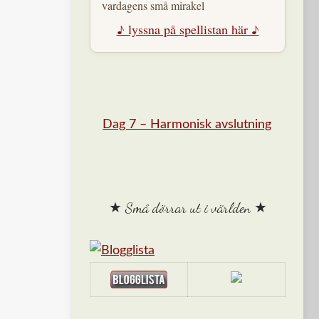
vardagens små mirakel
♪ lyssna på spellistan här ♪
Dag 7 – Harmonisk avslutning
★ Små dörrar ut i världen ★