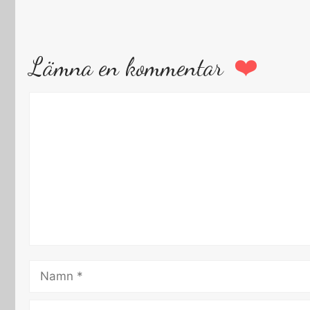
Lämna en kommentar
Kommentar
Namn
E-