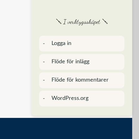
🪛 I verktygsskåpet 🪛
Logga in
Flöde för inlägg
Flöde för kommentarer
WordPress.org