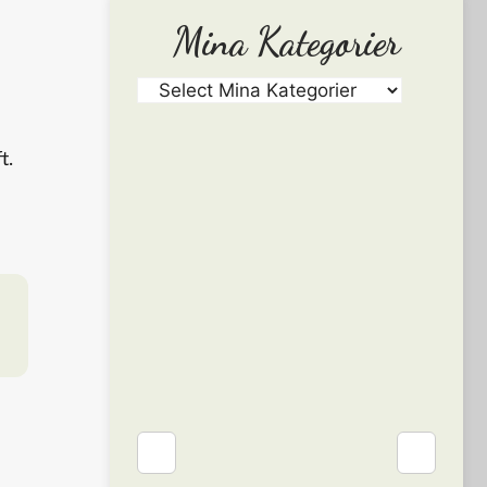
Mina Kategorier
t.
❮
❯