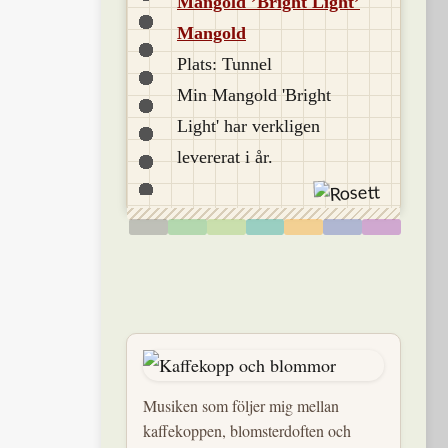
Mangold ’Bright Light’
Mangold
Plats: Tunnel
Min Mangold 'Bright
Light' har verkligen
levererat i år.
Musiken som följer mig mellan
kaffekoppen, blomsterdoften och