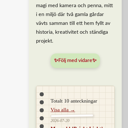
magi med kamera och penna, mitt
i en miljö där två gamla gårdar
vävts samman till ett hem fyllt av
historia, kreativitet och ständiga
projekt.
✨Följ med vidare✨
Totalt 10 anteckningar
Visa alla →
2026-07-20