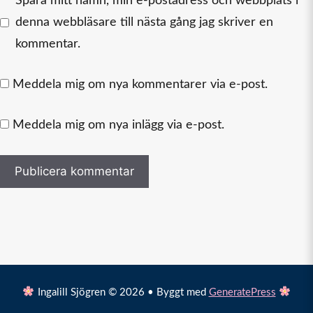
Spara mitt namn, min e-postadress och webbplats i
denna webbläsare till nästa gång jag skriver en
kommentar.
Meddela mig om nya kommentarer via e-post.
Meddela mig om nya inlägg via e-post.
Ingalill Sjögren © 2026 • Byggt med
GeneratePress