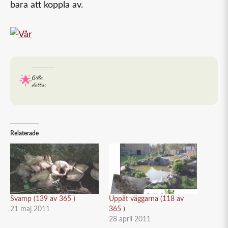
bara att koppla av.
Gilla
detta:
Relaterade
Svamp (139 av 365 )
Uppåt väggarna (118 av
21 maj 2011
365 )
28 april 2011