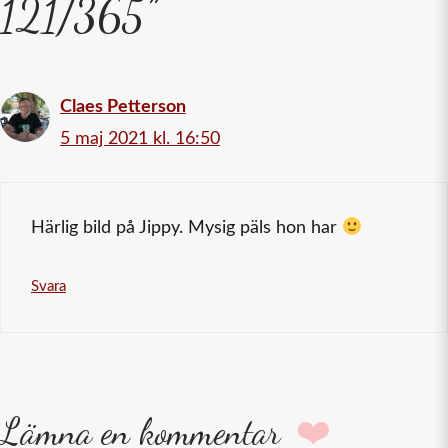
121/365”
Claes Petterson
5 maj 2021 kl. 16:50
Härlig bild på Jippy. Mysig päls hon har
Svara
Lämna en kommentar