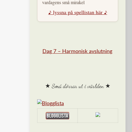
vardagens små mirakel
♪ lyssna på spellistan här ♪
Dag 7 – Harmonisk avslutning
★ Små dörrar ut i världen ★