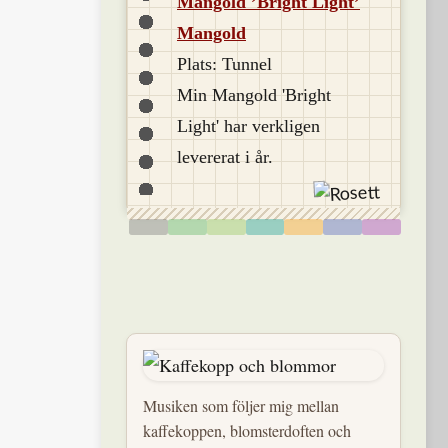
Mangold ’Bright Light’
Mangold
Plats: Tunnel
Min Mangold 'Bright
Light' har verkligen
levererat i år.
Musiken som följer mig mellan
kaffekoppen, blomsterdoften och