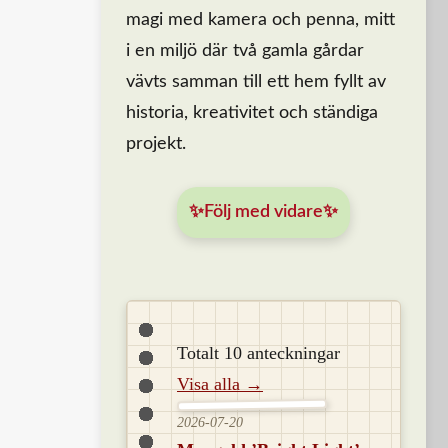
magi med kamera och penna, mitt
i en miljö där två gamla gårdar
vävts samman till ett hem fyllt av
historia, kreativitet och ständiga
projekt.
✨Följ med vidare✨
Totalt 10 anteckningar
Visa alla →
2026-07-20