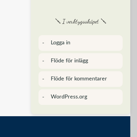
🪛 I verktygsskåpet 🪛
Logga in
Flöde för inlägg
Flöde för kommentarer
WordPress.org