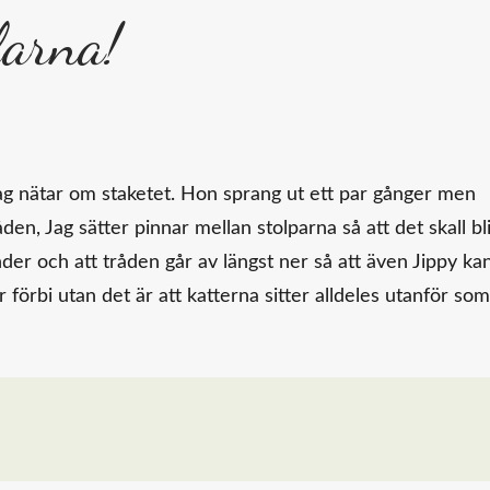
larna!
jag nätar om staketet. Hon sprang ut ett par gånger men
den, Jag sätter pinnar mellan stolparna så att det skall bl
nder och att tråden går av längst ner så att även Jippy ka
 förbi utan det är att katterna sitter alldeles utanför som