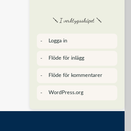
🪛 I verktygsskåpet 🪛
Logga in
Flöde för inlägg
Flöde för kommentarer
WordPress.org