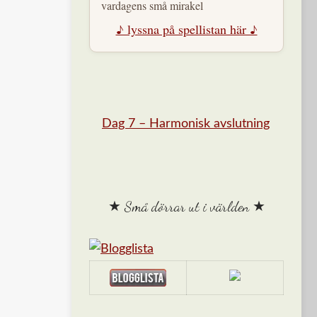
vardagens små mirakel
♪ lyssna på spellistan här ♪
Dag 7 – Harmonisk avslutning
★ Små dörrar ut i världen ★