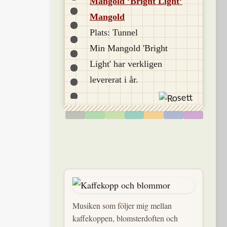
Mangold ’Bright Light’
Mangold
Plats: Tunnel
Min Mangold 'Bright
Light' har verkligen
levererat i år.
Musiken som följer mig mellan
kaffekoppen, blomsterdoften och