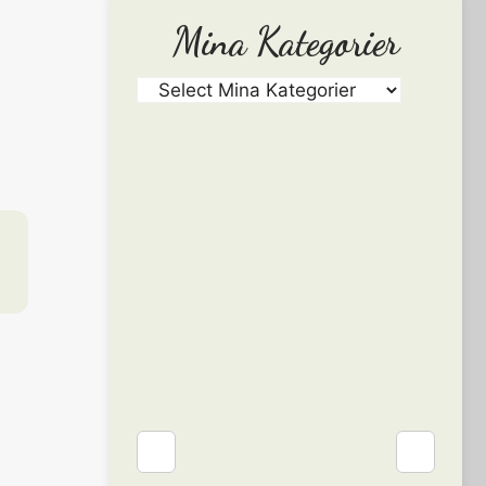
Mina Kategorier
❮
❯