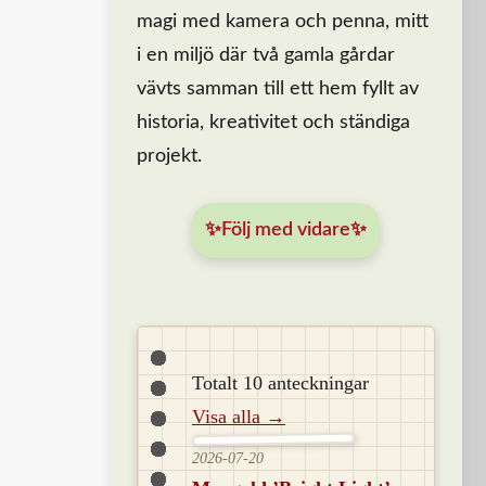
magi med kamera och penna, mitt
i en miljö där två gamla gårdar
vävts samman till ett hem fyllt av
historia, kreativitet och ständiga
projekt.
✨Följ med vidare✨
Totalt 10 anteckningar
Visa alla →
2026-07-20