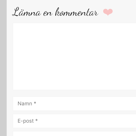
Lämna en kommentar
Kommentar
Namn
E-
post
Webbplats