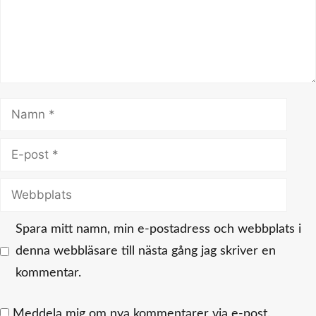
Namn
E-
post
Webbplats
Spara mitt namn, min e-postadress och webbplats i
denna webbläsare till nästa gång jag skriver en
kommentar.
Meddela mig om nya kommentarer via e-post.