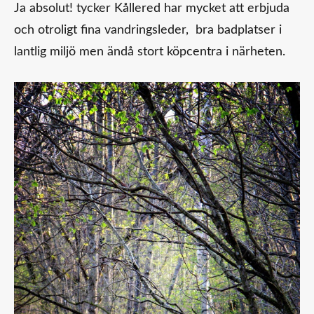
Ja absolut! tycker Kållered har mycket att erbjuda
och otroligt fina vandringsleder, bra badplatser i
lantlig miljö men ändå stort köpcentra i närheten.