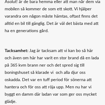
Asolut! är de bara hemma eller att man når dem via
mobilen så kommer de som ett skott. Vi hjälper
varandra om någon måste hämtas, oftast finns det
alltid en bil till gänglig. Det är väl det bästa med att
ha en generations gård.
Tacksamhet:
Jag är tacksam att vi kan bo så här
och även om här har varit en stor brand då en lada
på 365 kvm brann ner och det spred sig till
boningshuset så klarade vi och alla djur oss
oskadda. Det var en tuff period för sönerna att
hantera och för oss att röja upp. Men nu har vi
byggt en damm där ladan var som ger oss mycket
glädje.