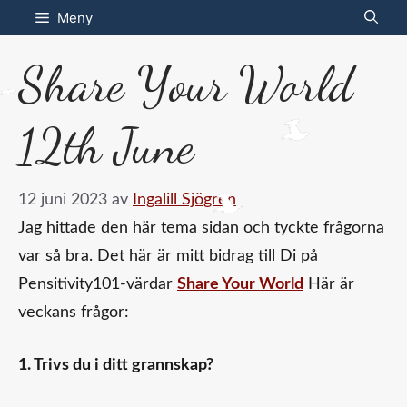
Hoppa
Meny
till
Share Your World
innehåll
12th June
12 juni 2023
av
Ingalill Sjögren
Jag hittade den här tema sidan och tyckte frågorna
var så bra. Det här är mitt bidrag till Di på
Pensitivity101-värdar
Share Your World
Här är
veckans frågor:
1. Trivs du i ditt grannskap?