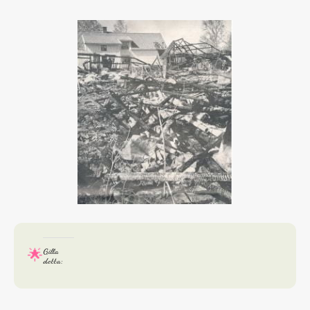
Gilla
detta: