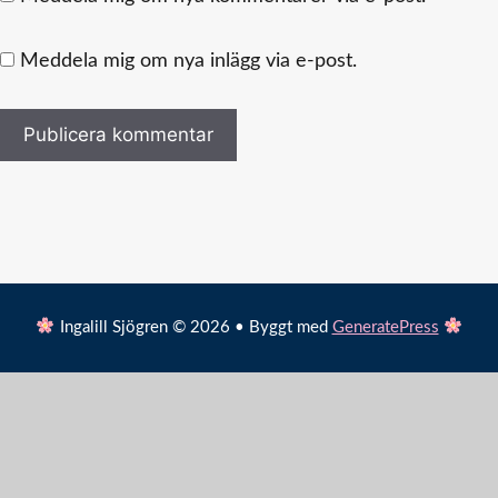
Meddela mig om nya inlägg via e-post.
Ingalill Sjögren © 2026 • Byggt med
GeneratePress