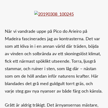
När vi vandrade uppe på Pico do Arieiro på
Madeira fascinerades jag av kontrasterna. Det var
som att kliva in i en annan värld där träden, böjda
av vinden och solbrända av ett skoningslöst klimat,
fick ett närmast spöklikt utseende. Torra
,
ljusgrå
stammar, och ruiner i sten, som låg där – nästan
som om de höll andan inför naturens krafter. Här
blandades det grå med guldgult torrt gräs, och
varje steg gav nya nyanser av både färg och känsla.
Grått är aldrig tråkigt. Det ärnyansernas mästare,