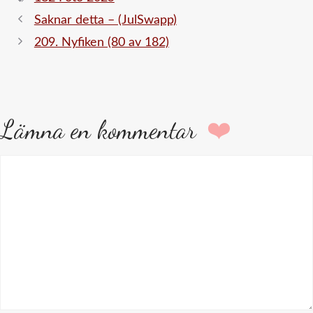
Saknar detta – (JulSwapp)
209. Nyfiken (80 av 182)
Lämna en kommentar
Kommentar