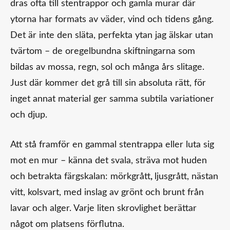
dras ofta till stentrappor och gamla murar där
ytorna har formats av väder, vind och tidens gång.
Det är inte den släta, perfekta ytan jag älskar utan
tvärtom – de oregelbundna skiftningarna som
bildas av mossa, regn, sol och många års slitage.
Just där kommer det grå till sin absoluta rätt, för
inget annat material ger samma subtila variationer
och djup.
Att stå framför en gammal stentrappa eller luta sig
mot en mur – känna det svala, sträva mot huden
och betrakta färgskalan: mörkgrått
,
ljusgrått, nästan
vitt, kolsvart, med inslag av grönt och brunt från
lavar och alger. Varje liten skrovlighet berättar
något om platsens förflutna.