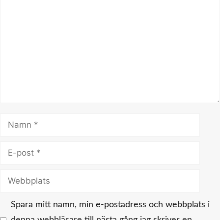
Kommentar
Namn
E-
post
Webbplats
Spara mitt namn, min e-postadress och webbplats i