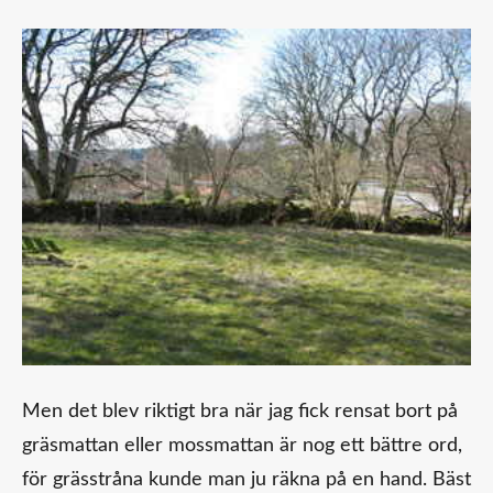
Men det blev riktigt bra när jag fick rensat bort på
gräsmattan eller mossmattan är nog ett bättre ord,
för grässtråna kunde man ju räkna på en hand. Bäst