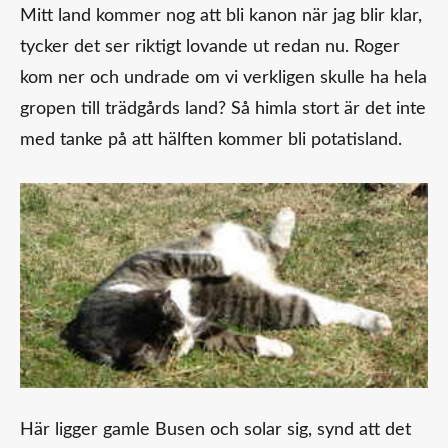
Mitt land kommer nog att bli kanon när jag blir klar,
tycker det ser riktigt lovande ut redan nu. Roger
kom ner och undrade om vi verkligen skulle ha hela
gropen till trädgårds land? Så himla stort är det inte
med tanke på att hälften kommer bli potatisland.
Här ligger gamle Busen och solar sig, synd att det