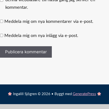
denna webbläsare till nästa gång jag skriver en
kommentar.
Meddela mig om nya kommentarer via e-post.
Meddela mig om nya inlägg via e-post.
Ingalill Sjögren © 2026 • Byggt med
GeneratePress