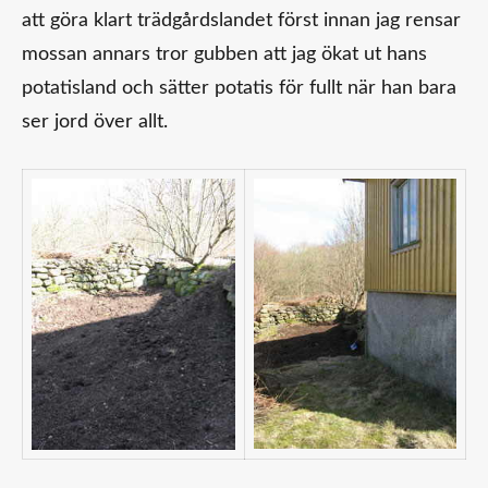
att göra klart trädgårdslandet först innan jag rensar
mossan annars tror gubben att jag ökat ut hans
potatisland och sätter potatis för fullt när han bara
ser jord över allt.