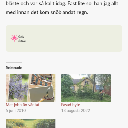
blåste och var så kallt idag. Fast lite sol han jag allt
med innan det kom snöblandat regn.
Gilla
detta:
Relaterade
Mer jobb än väntat!
Fasad byte
5 juni 2010
13 augusti 2022