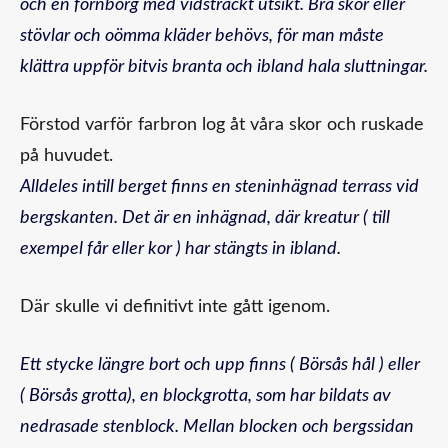
och en fornborg med vidsträckt utsikt. Bra skor eller
stövlar och oömma kläder behövs, för man måste
klättra uppför bitvis branta och ibland hala sluttningar.
Förstod varför farbron log åt våra skor och ruskade
på huvudet.
Alldeles intill berget finns en steninhägnad terrass vid
bergskanten. Det är en inhägnad, där kreatur ( till
exempel får eller kor ) har stängts in ibland.
Där skulle vi definitivt inte gått igenom.
Ett stycke längre bort och upp finns ( Börsås hål ) eller
( Börsås grotta), en blockgrotta, som har bildats av
nedrasade stenblock. Mellan blocken och bergssidan