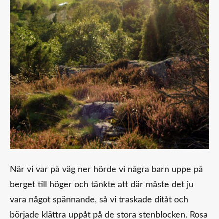
När vi var på väg ner hörde vi några barn uppe på
berget till höger och tänkte att där måste det ju
vara något spännande, så vi traskade ditåt och
började klättra uppåt på de stora stenblocken. Rosa