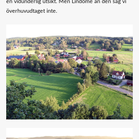
en vidunderlig utsikt. Men Lindome ån den såg vi
överhuvudtaget inte.