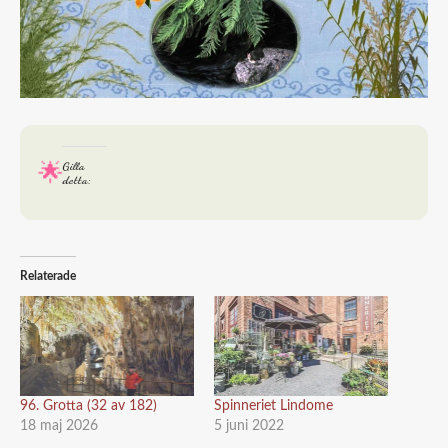
Gilla
detta:
Relaterade
96. Grotta (32 av 182)
Spinneriet Lindome
18 maj 2026
5 juni 2022