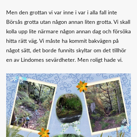
Men den grottan vi var inne i var i alla fall inte
Börsås grotta utan någon annan liten grotta. Vi skall
kolla upp lite närmare någon annan dag och försöka
hitta rätt väg. Vi måste ha kommit bakvägen på
något sätt, det borde funnits skyltar om det tillhör
en av Lindomes sevärdheter. Men roligt hade vi.