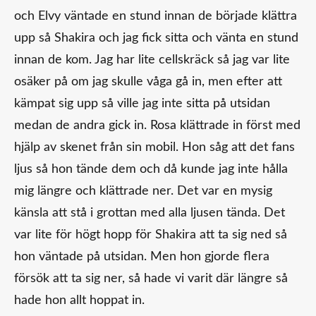
och Elvy väntade en stund innan de började klättra
upp så Shakira och jag fick sitta och vänta en stund
innan de kom. Jag har lite cellskräck så jag var lite
osäker på om jag skulle våga gå in, men efter att
kämpat sig upp så ville jag inte sitta på utsidan
medan de andra gick in. Rosa klättrade in först med
hjälp av skenet från sin mobil. Hon såg att det fans
ljus så hon tände dem och då kunde jag inte hålla
mig längre och klättrade ner. Det var en mysig
känsla att stå i grottan med alla ljusen tända. Det
var lite för högt hopp för Shakira att ta sig ned så
hon väntade på utsidan. Men hon gjorde flera
försök att ta sig ner, så hade vi varit där längre så
hade hon allt hoppat in.