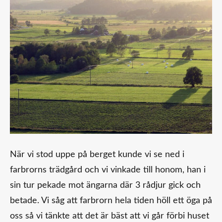
När vi stod uppe på berget kunde vi se ned i
farbrorns trädgård och vi vinkade till honom, han i
sin tur pekade mot ängarna där 3 rådjur gick och
betade. Vi såg att farbrorn hela tiden höll ett öga på
oss så vi tänkte att det är bäst att vi går förbi huset