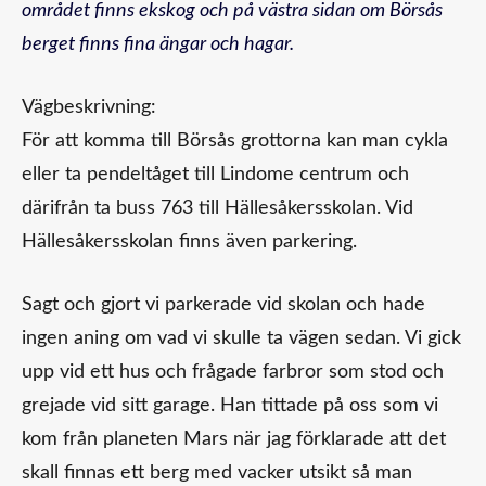
området finns ekskog och på västra sidan om Börsås
berget finns fina ängar och hagar.
Vägbeskrivning:
För att komma till Börsås grottorna kan man cykla
eller ta pendeltåget till Lindome centrum och
därifrån ta buss 763 till Hällesåkersskolan. Vid
Hällesåkersskolan finns även parkering.
Sagt och gjort vi parkerade vid skolan och hade
ingen aning om vad vi skulle ta vägen sedan. Vi gick
upp vid ett hus och frågade farbror som stod och
grejade vid sitt garage. Han tittade på oss som vi
kom från planeten Mars när jag förklarade att det
skall finnas ett berg med vacker utsikt så man