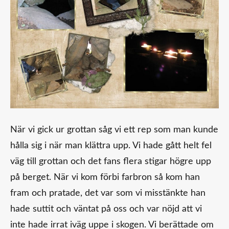
När vi gick ur grottan såg vi ett rep som man kunde
hålla sig i när man klättra upp. Vi hade gått helt fel
väg till grottan och det fans flera stigar högre upp
på berget. När vi kom förbi farbron så kom han
fram och pratade, det var som vi misstänkte han
hade suttit och väntat på oss och var nöjd att vi
inte hade irrat iväg uppe i skogen. Vi berättade om