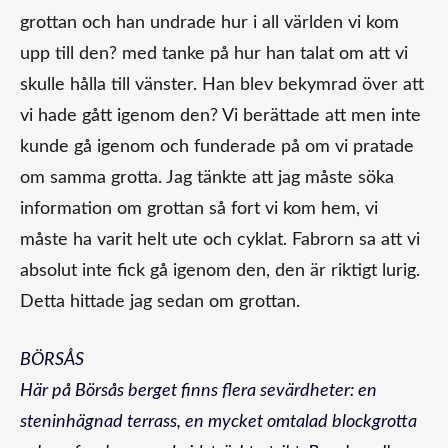
grottan och han undrade hur i all världen vi kom
upp till den? med tanke på hur han talat om att vi
skulle hålla till vänster. Han blev bekymrad över att
vi hade gått igenom den? Vi berättade att men inte
kunde gå igenom och funderade på om vi pratade
om samma grotta. Jag tänkte att jag måste söka
information om grottan så fort vi kom hem, vi
måste ha varit helt ute och cyklat. Fabrorn sa att vi
absolut inte fick gå igenom den, den är riktigt lurig.
Detta hittade jag sedan om grottan.
BÖRSÅS
Här på Börsås berget finns flera sevärdheter: en
steninhägnad terrass, en mycket omtalad blockgrotta