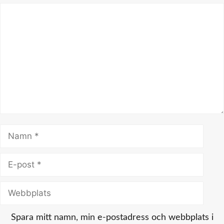
Kommentar
Namn
E-
post
Webbplats
Spara mitt namn, min e-postadress och webbplats i