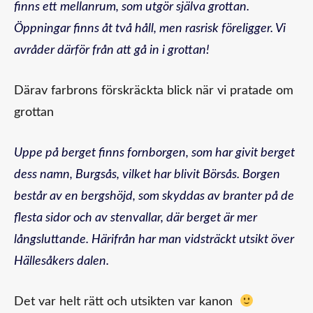
finns ett mellanrum, som utgör själva grottan.
Öppningar finns åt två håll, men rasrisk föreligger. Vi
avråder därför från att gå in i grottan!
Därav farbrons förskräckta blick när vi pratade om
grottan
Uppe på berget finns fornborgen, som har givit berget
dess namn, Burgsås, vilket har blivit Börsås. Borgen
består av en bergshöjd, som skyddas av branter på de
flesta sidor och av stenvallar, där berget är mer
långsluttande. Härifrån har man vidsträckt utsikt över
Hällesåkers dalen.
Det var helt rätt och utsikten var kanon