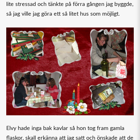
lite stressad och tänkte på förra gången jag byggde,
så jag ville jag göra ett så litet hus som möjligt.
Elvy hade inga bak kavlar så hon tog fram gamla
flaskor, skall erkänna att jag satt och önskade att de