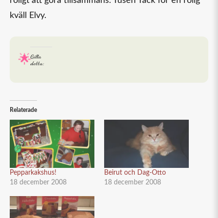
roligt att göra tillsammans. Tusen Tack för en rolig
kväll Elvy.
Gilla
detta:
Relaterade
Pepparkakshus!
Beirut och Dag-Otto
18 december 2008
18 december 2008