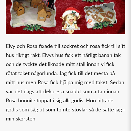
Elvy och Rosa fixade till sockret och rosa fick till sitt
hus riktigt rakt. Elvys hus fick ett härligt banan tak
och de tyckte det liknade mitt stall innan vi fick
rätat taket någorlunda. Jag fick till det mesta på
mitt hus men Rosa fick hjälpa mig med taket. Sedan
var det dags att dekorera snabbt som attan innan
Rosa hunnit stoppat i sig allt godis. Hon hittade
godis som såg ut som tomte stövlar så de satte jag i
min skorsten.