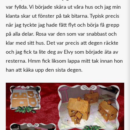
var fyllda. Vi började skära ut våra hus och jag min
klanta skar ut fönster på tak bitarna. Typisk precis
när jag tyckte jag hade fått flyt och börja få grepp
på alla delar. Rosa var den som var snabbast och
klar med sitt hus. Det var precis att degen räckte
och jag fick ta lite deg av Elvy som började äta av
resterna. Hmm fick liksom lappa mitt tak innan hon
han att käka upp den sista degen.