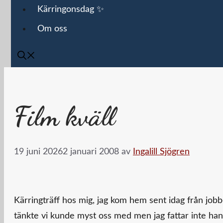
Kärringonsdag ✨
Om oss
Film kväll
19 juni 2026
2 januari 2008
av
Ingalill Sjögren
Kärringträff hos mig, jag kom hem sent idag från jobb
tänkte vi kunde myst oss med men jag fattar inte ha