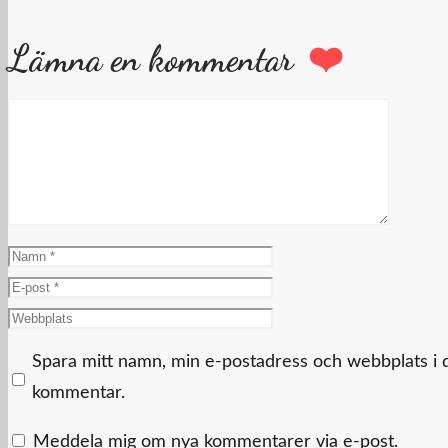
Lämna en kommentar
Kommentar
Namn
E-
post
Webbplats
Spara mitt namn, min e-postadress och webbplats i d
kommentar.
Meddela mig om nya kommentarer via e-post.