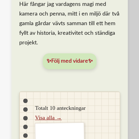
Här fångar jag vardagens magi med
kamera och penna, mitt i en miljö där två
gamla gårdar vävts samman till ett hem
fyllt av historia, kreativitet och ständiga
projekt.
✨Följ med vidare✨
Totalt 10 anteckningar
Visa alla →