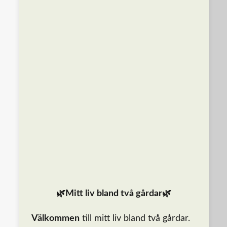
🌿Mitt liv bland två gårdar🌿
Välkommen
till mitt liv bland två gårdar.