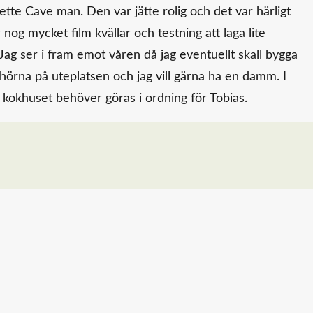
tte Cave man. Den var jätte rolig och det var härligt
nog mycket film kvällar och testning att laga lite
Jag ser i fram emot våren då jag eventuellt skall bygga
l hörna på uteplatsen och jag vill gärna ha en damm. I
kokhuset behöver göras i ordning för Tobias.