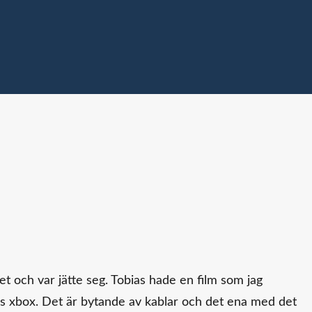
et och var jätte seg. Tobias hade en film som jag
ns xbox. Det är bytande av kablar och det ena med det