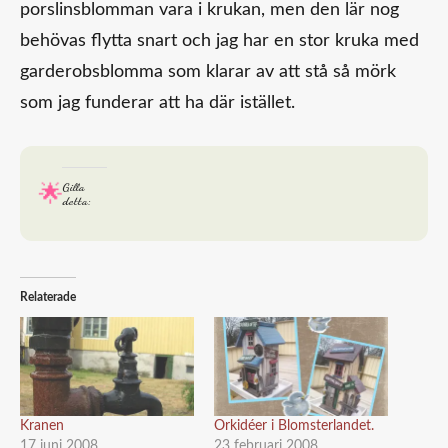
porslinsblomman vara i krukan, men den lär nog
behövas flytta snart och jag har en stor kruka med
garderobsblomma som klarar av att stå så mörk
som jag funderar att ha där istället.
Gilla
detta:
Relaterade
Kranen
Orkidéer i Blomsterlandet.
17 juni 2008
23 februari 2008