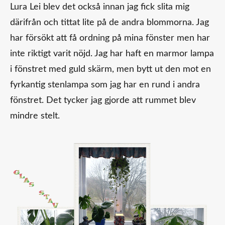
Lura Lei blev det också innan jag fick slita mig
därifrån och tittat lite på de andra blommorna. Jag
har försökt att få ordning på mina fönster men har
inte riktigt varit nöjd. Jag har haft en marmor lampa
i fönstret med guld skärm, men bytt ut den mot en
fyrkantig stenlampa som jag har en rund i andra
fönstret. Det tycker jag gjorde att rummet blev
mindre stelt.