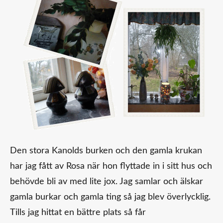
Den stora Kanolds burken och den gamla krukan
har jag fått av Rosa när hon flyttade in i sitt hus och
behövde bli av med lite jox. Jag samlar och älskar
gamla burkar och gamla ting så jag blev överlycklig.
Tills jag hittat en bättre plats så får