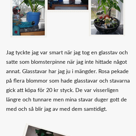
Jag tyckte jag var smart när jag tog en glasstav och
satte som blomsterpinne när jag inte hittade något
annat. Glasstavar har jag ju i mängder. Rosa pekade
på flera blommor som hade glasstavar och stavarna
gick att köpa för 20 kr styck. De var visserligen
längre och tunnare men mina stavar duger gott de
med och så blir jag av med dem samtidigt.