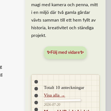
magi med kamera och penna, mitt
i en miljö där två gamla gårdar
vävts samman till ett hem fyllt av
historia, kreativitet och ständiga
projekt.
✨Följ med vidare✨
ag
ag
Totalt 10 anteckningar
Visa alla →
2026-07-20