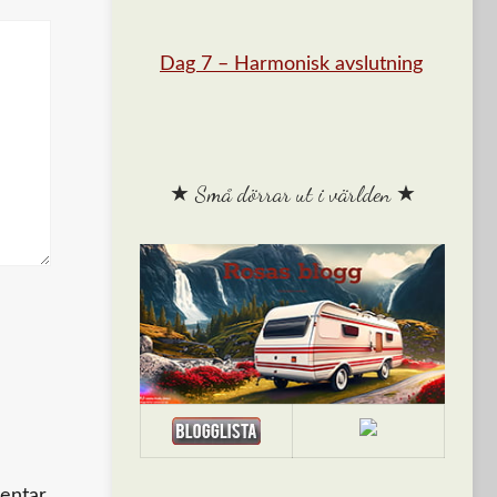
Dag 7 – Harmonisk avslutning
★ Små dörrar ut i världen ★
entar.