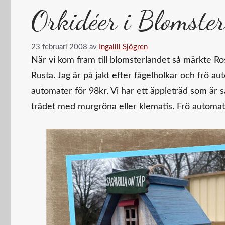
Orkidéer i Blomster
23 februari 2008
av
Ingalill Sjögren
När vi kom fram till blomsterlandet så märkte Ros
Rusta. Jag är på jakt efter fågelholkar och frö au
automater för 98kr. Vi har ett äppleträd som är så
trädet med murgröna eller klematis. Frö automaten 