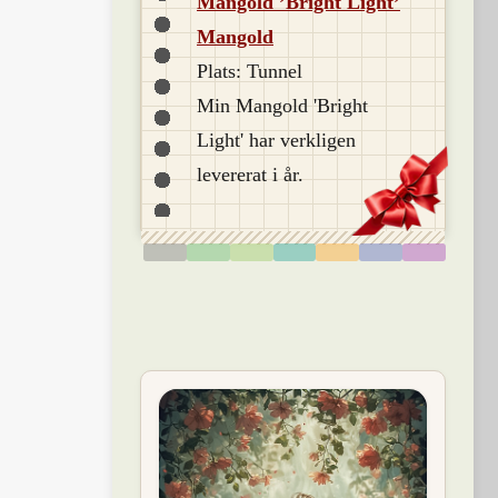
Mangold ’Bright Light’
Mangold
Plats: Tunnel
Min Mangold 'Bright
Light' har verkligen
levererat i år.