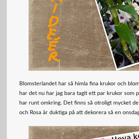
Blomsterlandet har så himla fina krukor och blomm
har det nu har jag bara tagit ett par krukor som p
har runt omkring. Det finns så otroligt mycket d
och Rosa är duktiga på att dekorera så en onsda