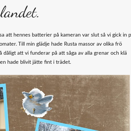
landet.
a att hennes batterier på kameran var slut så vi gick in 
tomater. Till min glädje hade Rusta massor av olika frö
 dåligt att vi funderar på att såga av alla grenar och klä
hade blivit jätte fint i trädet.