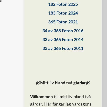
a
182 Foton 2025
183 Foton 2024
365 Foton 2021
34 av 365 Foton 2016
33 av 365 Foton 2014
33 av 365 Foton 2011
🌿Mitt liv bland två gårdar🌿
Välkommen
till mitt liv bland två
gårdar. Här fångar jag vardagens