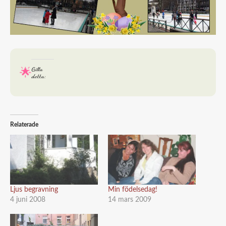
Gilla
detta:
Relaterade
Ljus begravning
Min födelsedag!
4 juni 2008
14 mars 2009