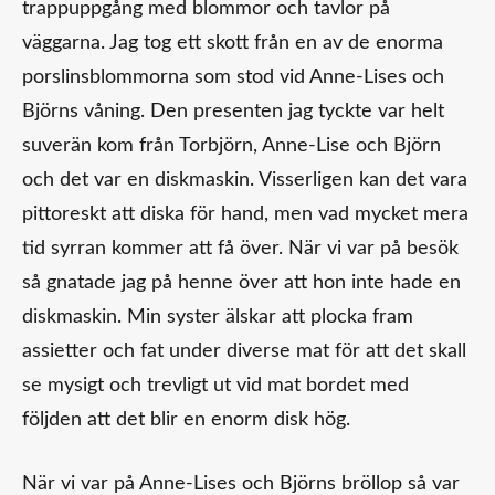
trappuppgång med blommor och tavlor på
väggarna. Jag tog ett skott från en av de enorma
porslinsblommorna som stod vid Anne-Lises och
Björns våning. Den presenten jag tyckte var helt
suverän kom från Torbjörn, Anne-Lise och Björn
och det var en diskmaskin. Visserligen kan det vara
pittoreskt att diska för hand, men vad mycket mera
tid syrran kommer att få över. När vi var på besök
så gnatade jag på henne över att hon inte hade en
diskmaskin. Min syster älskar att plocka fram
assietter och fat under diverse mat för att det skall
se mysigt och trevligt ut vid mat bordet med
följden att det blir en enorm disk hög.
När vi var på Anne-Lises och Björns bröllop så var