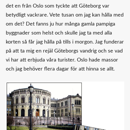
det en från Oslo som tyckte att Göteborg var
betydligt vackrare. Vete tusan om jag kan hålla med
om det? Det fanns ju hur många gamla pampiga
byggnader som helst och skulle jag ta med alla
korten så får jag hålla på tills i morgon. Jag funderar
på att ta mig en rejäl Göteborgs vandrig och se vad
vi har att erbjuda våra turister. Oslo hade massor
och jag behöver flera dagar för att hinna se allt.