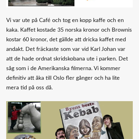
Vi var ute på Café och tog en kopp kaffe och en
kaka. Kaffet kostade 35 norska kronor och Brownis
kostar 60 kronor, det gällde att dricka kaffet med
andakt. Det fräckaste som var vid Karl Johan var
att de hade ordnat skridskobana ute i parken. Det
såg som i de Amerikanska filmerna. Vi kommer
definitiv att åka till Oslo fler gånger och ha lite
mera tid på oss då.