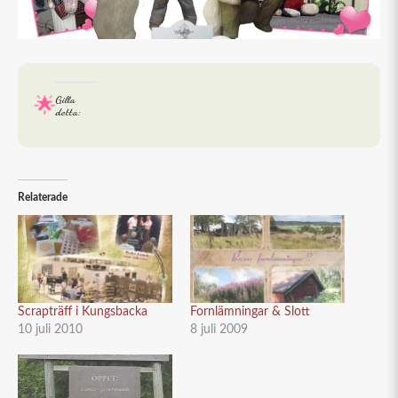
Gilla
detta:
Relaterade
Scrapträff i Kungsbacka
Fornlämningar & Slott
10 juli 2010
8 juli 2009