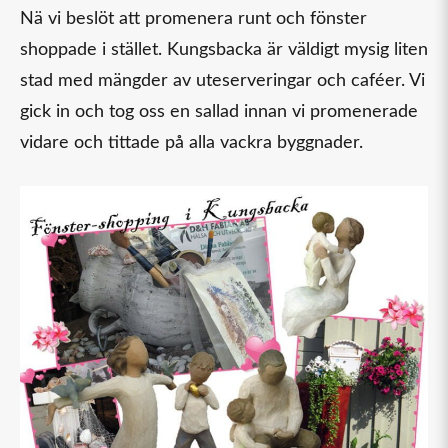
Nä vi beslöt att promenera runt och fönster
shoppade i stället. Kungsbacka är väldigt mysig liten
stad med mängder av uteserveringar och caféer. Vi
gick in och tog oss en sallad innan vi promenerade
vidare och tittade på alla vackra byggnader.