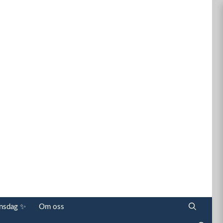
onsdag ✨
Om oss