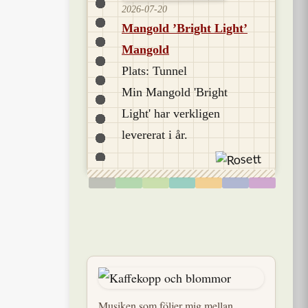
2026-07-20
Mangold ’Bright Light’
Mangold
Plats: Tunnel
Min Mangold 'Bright
Light' har verkligen
levererat i år.
Musiken som följer mig mellan