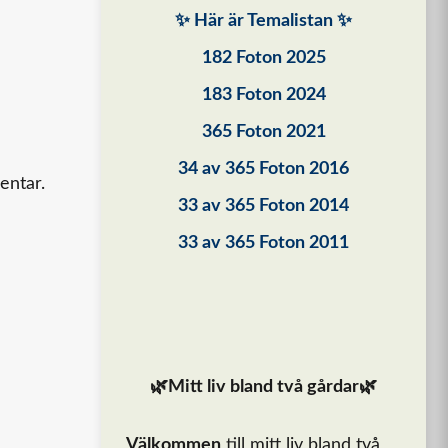
✨ Här är Temalistan ✨
182 Foton 2025
183 Foton 2024
365 Foton 2021
34 av 365 Foton 2016
entar.
33 av 365 Foton 2014
33 av 365 Foton 2011
🌿Mitt liv bland två gårdar🌿
Välkommen
till mitt liv bland två