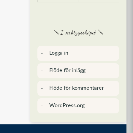
🪛 I verktygsskåpet 🪛
Logga in
Flöde för inlägg
Flöde för kommentarer
WordPress.org