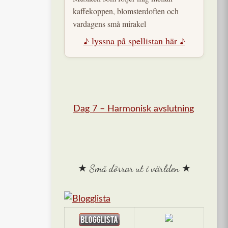
kaffekoppen, blomsterdoften och
vardagens små mirakel
♪ lyssna på spellistan här ♪
Dag 7 – Harmonisk avslutning
★ Små dörrar ut i världen ★