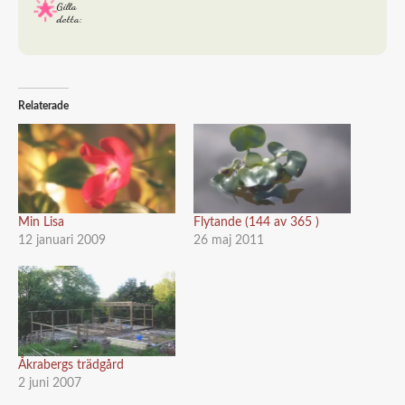
Gilla
detta:
Relaterade
Min Lisa
Flytande (144 av 365 )
12 januari 2009
26 maj 2011
Åkrabergs trädgård
2 juni 2007