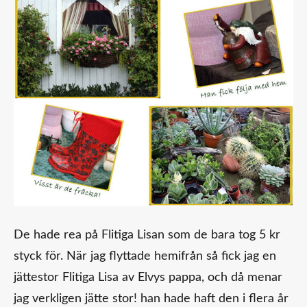
De hade rea på Flitiga Lisan som de bara tog 5 kr
styck för. När jag flyttade hemifrån så fick jag en
jättestor Flitiga Lisa av Elvys pappa, och då menar
jag verkligen jätte stor! han hade haft den i flera år