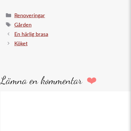
Kategorier
Renoveringar
Etiketter
Gården
En härlig brasa
Köket
Lämna en kommentar
Kommentar