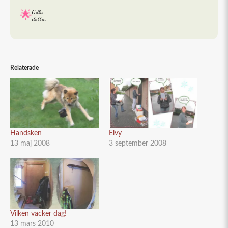
Gilla
detta:
Relaterade
Handsken
Elvy
13 maj 2008
3 september 2008
Vilken vacker dag!
13 mars 2010