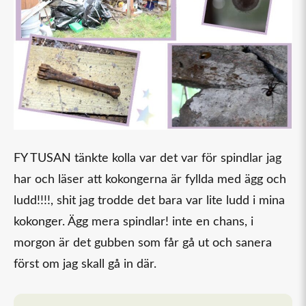
FY TUSAN tänkte kolla var det var för spindlar jag
har och läser att kokongerna är fyllda med ägg och
ludd!!!!, shit jag trodde det bara var lite ludd i mina
kokonger. Ägg mera spindlar! inte en chans, i
morgon är det gubben som får gå ut och sanera
först om jag skall gå in där.