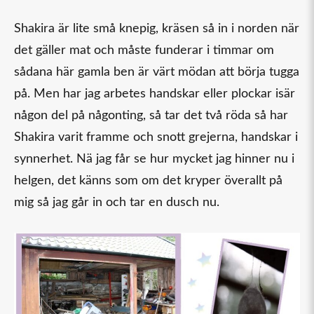
Shakira är lite små knepig, kräsen så in i norden när
det gäller mat och måste funderar i timmar om
sådana här gamla ben är värt mödan att börja tugga
på. Men har jag arbetes handskar eller plockar isär
någon del på någonting, så tar det två röda så har
Shakira varit framme och snott grejerna, handskar i
synnerhet. Nä jag får se hur mycket jag hinner nu i
helgen, det känns som om det kryper överallt på
mig så jag går in och tar en dusch nu.