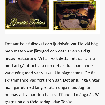
Det var helt fullbokat och ljudnivån var lite väl hög,
men maten var jättegod och det var en väldigt
mysig restaurang. Vi har kört detta i ett par år nu
med att gå ut och äta och det är lika spännande
varje gång med var vi skall äta någonstans. De är
skrämmande vad fort åren går. Det är ju inga ungar
man går ut med längre, utan unga män. Jag får
hoppas att vi har den här traditionen i många år. Så
grattis på din födelsedag i dag Tobias.