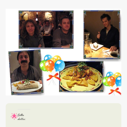
Gilla
detta: