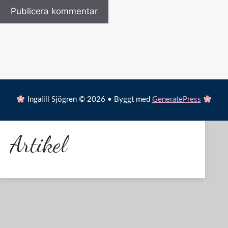
Ingalill Sjögren © 2026 • Byggt med
GeneratePress
Artikel