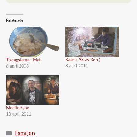
Relaterade
Kalas ( 98 av 365 )
Tisdagstema : Mat
8 april 2011
8 april 2008
Mediterrane
10 april 2011
Kategorier
Familjen