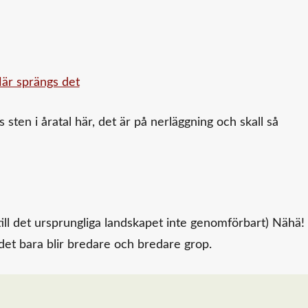
sten i åratal här, det är på nerläggning och skall så
till det ursprungliga landskapet inte genomförbart) Nähä!
t det bara blir bredare och bredare grop.