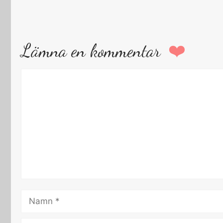
Lämna en kommentar
Kommentar
Namn