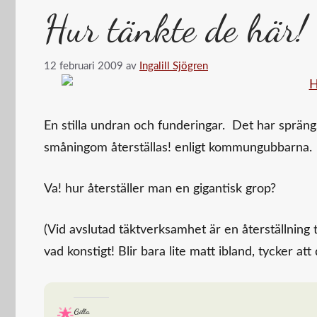
Hur tänkte de här!
12 februari 2009
av
Ingalill Sjögren
En stilla undran och funderingar. Det har sprängs 
småningom återställas! enligt kommungubbarna.
Va! hur återställer man en gigantisk grop?
(Vid avslutad täktverksamhet är en återställning 
vad konstigt! Blir bara lite matt ibland, tycker at
Gilla