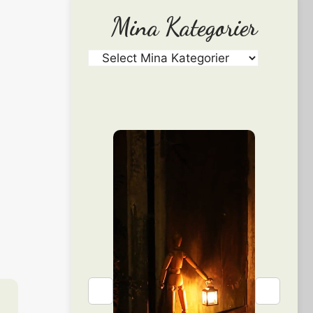
Mina Kategorier
❮
❯