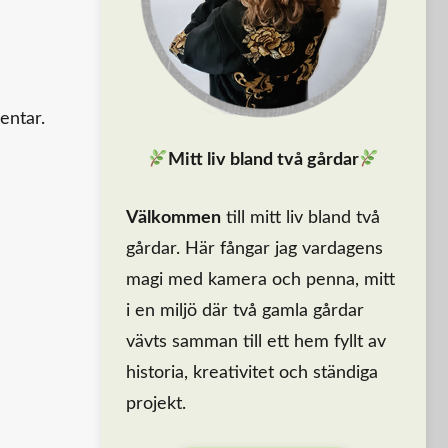
entar.
Mitt liv bland två gårdar
Välkommen
till mitt liv bland två
gårdar. Här fångar jag vardagens
magi med kamera och penna, mitt
i en miljö där två gamla gårdar
vävts samman till ett hem fyllt av
historia, kreativitet och ständiga
projekt.