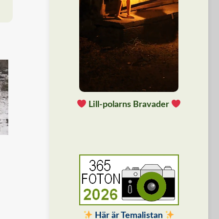
Lill-polarns Bravader
Här är Temalistan