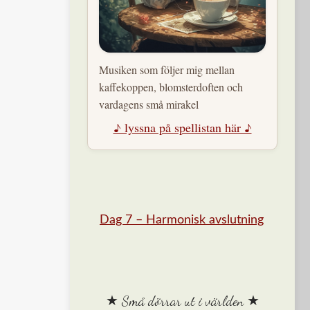
Musiken som följer mig mellan
kaffekoppen, blomsterdoften och
vardagens små mirakel
♪ lyssna på spellistan här ♪
Dag 7 – Harmonisk avslutning
★ Små dörrar ut i världen ★