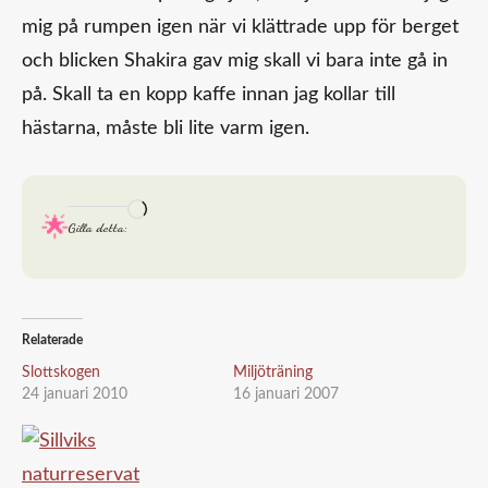
mig på rumpen igen när vi klättrade upp för berget
och blicken Shakira gav mig skall vi bara inte gå in
på. Skall ta en kopp kaffe innan jag kollar till
hästarna, måste bli lite varm igen.
Laddar
Gilla detta:
in
…
Relaterade
Slottskogen
Miljöträning
24 januari 2010
16 januari 2007