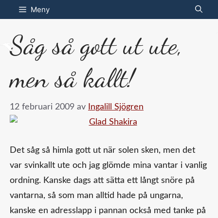
Hoppa
Meny
till
Såg så gott ut ute,
innehåll
men så kallt!
12 februari 2009
av
Ingalill Sjögren
Det såg så himla gott ut när solen sken, men det
var svinkallt ute och jag glömde mina vantar i vanlig
ordning. Kanske dags att sätta ett långt snöre på
vantarna, så som man alltid hade på ungarna,
kanske en adresslapp i pannan också med tanke på