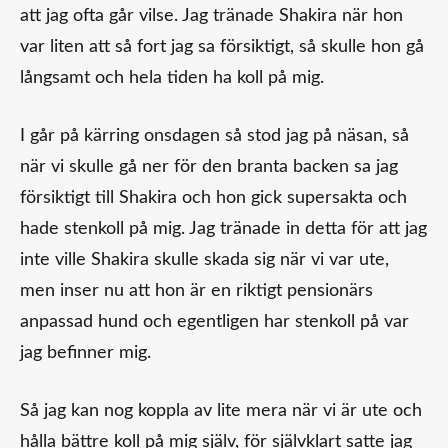
att jag ofta går vilse. Jag tränade Shakira när hon
var liten att så fort jag sa försiktigt, så skulle hon gå
långsamt och hela tiden ha koll på mig.
I går på kärring onsdagen så stod jag på näsan, så
när vi skulle gå ner för den branta backen sa jag
försiktigt till Shakira och hon gick supersakta och
hade stenkoll på mig. Jag tränade in detta för att jag
inte ville Shakira skulle skada sig när vi var ute,
men inser nu att hon är en riktigt pensionärs
anpassad hund och egentligen har stenkoll på var
jag befinner mig.
Så jag kan nog koppla av lite mera när vi är ute och
hålla bättre koll på mig själv, för självklart satte jag