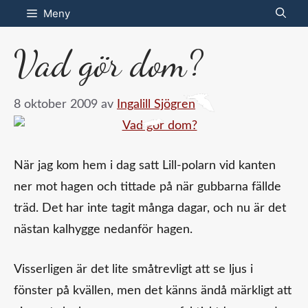
Hoppa
Meny
till
Vad gör dom?
innehåll
8 oktober 2009
av
Ingalill Sjögren
När jag kom hem i dag satt Lill-polarn vid kanten
ner mot hagen och tittade på när gubbarna fällde
träd. Det har inte tagit många dagar, och nu är det
nästan kalhygge nedanför hagen.
Visserligen är det lite småtrevligt att se ljus i
fönster på kvällen, men det känns ändå märkligt att