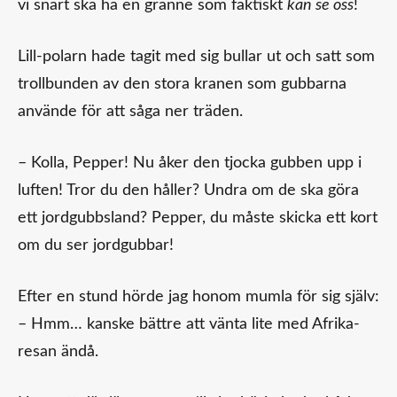
vi snart ska ha en granne som faktiskt
kan se oss
!
Lill-polarn hade tagit med sig bullar ut och satt som
trollbunden av den stora kranen som gubbarna
använde för att såga ner träden.
– Kolla, Pepper! Nu åker den tjocka gubben upp i
luften! Tror du den håller? Undra om de ska göra
ett jordgubbsland? Pepper, du måste skicka ett kort
om du ser jordgubbar!
Efter en stund hörde jag honom mumla för sig själv:
– Hmm… kanske bättre att vänta lite med Afrika-
resan ändå.