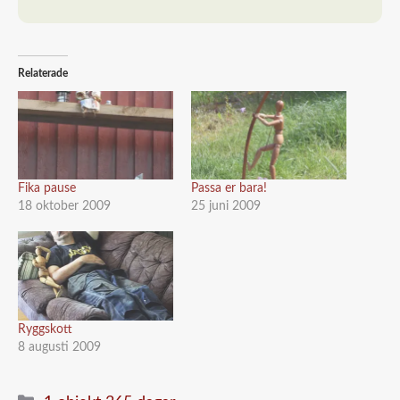
Relaterade
Fika pause
Passa er bara!
18 oktober 2009
25 juni 2009
Ryggskott
8 augusti 2009
Kategorier