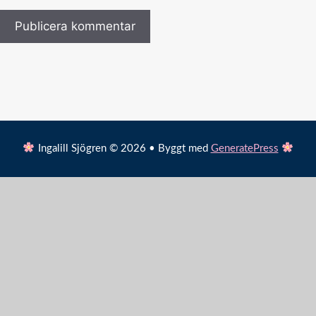
Ingalill Sjögren © 2026 • Byggt med
GeneratePress