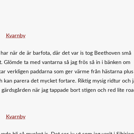
a har när de är barfota, där det var is tog Beethoven små
ant. Glömde ta med vantarna så jag frös så in i bänken om
kar verkligen paddarna som ger värme från hästarna plus 
 kan parera det mycket fortare. Riktig mysig ridtur och 
r gärdsgården när jag tappade bort stigen och red lite ro