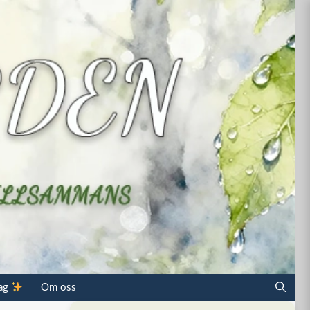
dag
Om oss