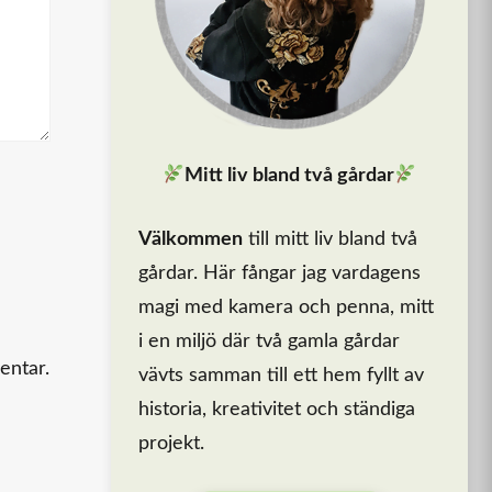
Mitt liv bland två gårdar
Välkommen
till mitt liv bland två
gårdar. Här fångar jag vardagens
magi med kamera och penna, mitt
i en miljö där två gamla gårdar
entar.
vävts samman till ett hem fyllt av
historia, kreativitet och ständiga
projekt.