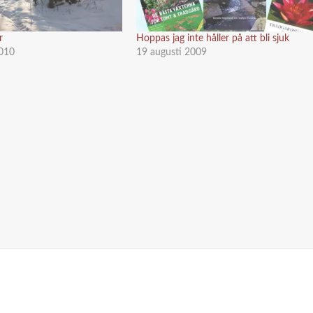
r
Hoppas jag inte håller på att bli sjuk
010
19 augusti 2009