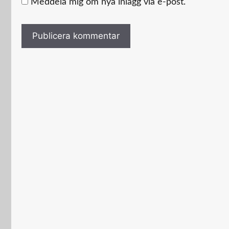
Meddela mig om nya inlägg via e-post.