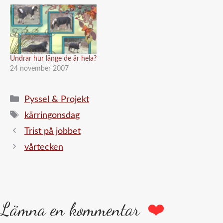
Undrar hur länge de är hela?
24 november 2007
Kategorier
Pyssel & Projekt
Etiketter
kärringonsdag
Trist på jobbet
vårtecken
Lämna en kommentar