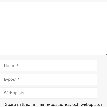
Kommentar
Namn
E-
post
Webbplats
Spara mitt namn, min e-postadress och webbplats i