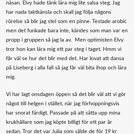
näsan. Elvy hade tänk lära mig lite salsa steg. Jag
har nada taktkänsla och skall jag följa någons
rörelse så blir jag stel som en pinne. Testade arobic
men det funkade bara inte, kändes som man var en
propp i gruppen så jag la av. Men optimisten Elvy
tror hon kan lära mig ett par steg i taget. Hmm vi
får väl se hur det blir med det. Har lovat att dansa
på Liseberg i alla fall så jag får väl bita ihop och lära
mig.
Vi har lagt onsdagen öppen så det blir väl att vi gör
något till helgen i stället, när jag förhoppningsvis
har snorat färdigt. Passade på att sätta upp mina
krukhållare som jag köpte billigt för ett par år
sedan. Tror det var Julia som sålde de för 19 kr