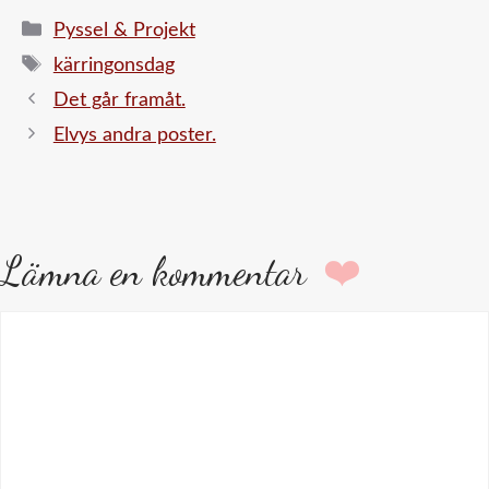
Kategorier
Pyssel & Projekt
Etiketter
kärringonsdag
Det går framåt.
Elvys andra poster.
Lämna en kommentar
Kommentar