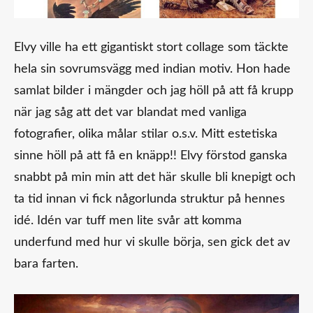
Elvy ville ha ett gigantiskt stort collage som täckte
hela sin sovrumsvägg med indian motiv. Hon hade
samlat bilder i mängder och jag höll på att få krupp
när jag såg att det var blandat med vanliga
fotografier, olika målar stilar o.s.v. Mitt estetiska
sinne höll på att få en knäpp!! Elvy förstod ganska
snabbt på min min att det här skulle bli knepigt och
ta tid innan vi fick någorlunda struktur på hennes
idé. Idén var tuff men lite svår att komma
underfund med hur vi skulle börja, sen gick det av
bara farten.