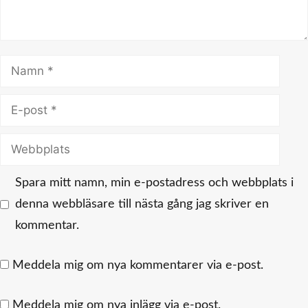
Namn
E-
post
Webbplats
Spara mitt namn, min e-postadress och webbplats i
denna webbläsare till nästa gång jag skriver en
kommentar.
Meddela mig om nya kommentarer via e-post.
Meddela mig om nya inlägg via e-post.