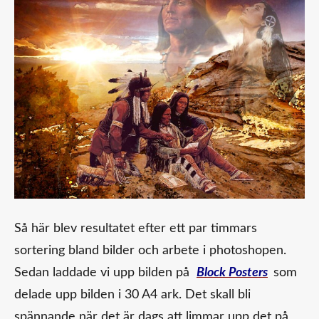
Så här blev resultatet efter ett par timmars
sortering bland bilder och arbete i photoshopen.
Sedan laddade vi upp bilden på
Block Posters
som
delade upp bilden i 30 A4 ark. Det skall bli
spännande när det är dags att limmar upp det på