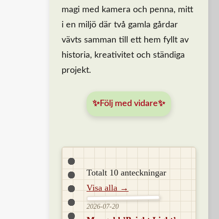
magi med kamera och penna, mitt
i en miljö där två gamla gårdar
vävts samman till ett hem fyllt av
historia, kreativitet och ständiga
projekt.
✨Följ med vidare✨
Totalt 10 anteckningar
Visa alla →
2026-07-20