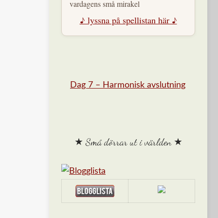
vardagens små mirakel
♪ lyssna på spellistan här ♪
Dag 7 – Harmonisk avslutning
★ Små dörrar ut i världen ★