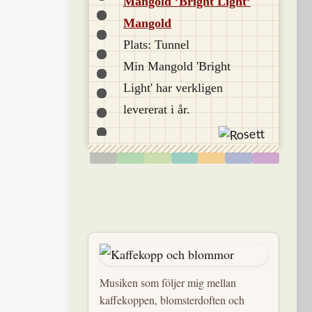
Mangold ’Bright Light’
Mangold
Plats: Tunnel
Min Mangold 'Bright
Light' har verkligen
levererat i år.
Musiken som följer mig mellan
kaffekoppen, blomsterdoften och