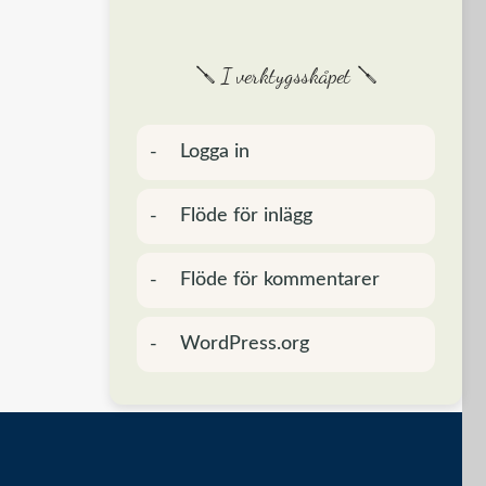
🪛 I verktygsskåpet 🪛
Logga in
Flöde för inlägg
Flöde för kommentarer
WordPress.org