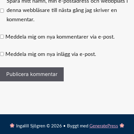
Spara mitt namn, min e-postadress och webbplats i
denna webbläsare till nästa gång jag skriver en
kommentar.
Meddela mig om nya kommentarer via e-post.
Meddela mig om nya inlägg via e-post.
Ingalill Sjögren © 2026 • Byggt med
GeneratePress