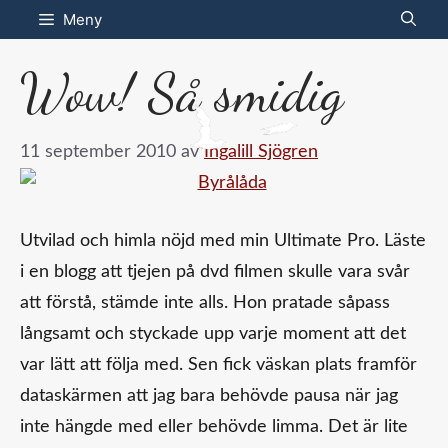
Hoppa
Meny
till
Wow! Så smidig
innehåll
11 september 2010
av
Ingalill Sjögren
Utvilad och himla nöjd med min Ultimate Pro. Läste
i en blogg att tjejen på dvd filmen skulle vara svår
att förstå, stämde inte alls. Hon pratade såpass
långsamt och styckade upp varje moment att det
var lätt att följa med. Sen fick väskan plats framför
dataskärmen att jag bara behövde pausa när jag
inte hängde med eller behövde limma. Det är lite