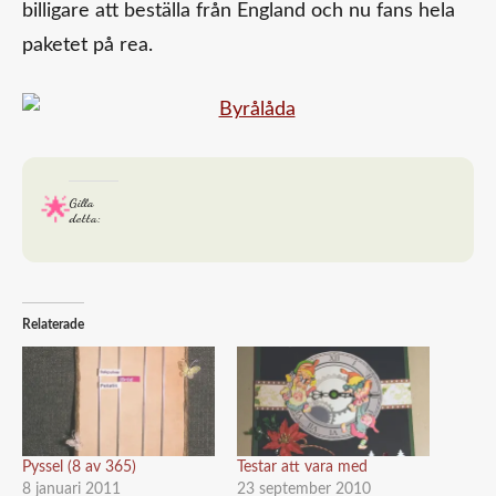
billigare att beställa från England och nu fans hela
paketet på rea.
Gilla
detta:
Relaterade
Pyssel (8 av 365)
Testar att vara med
8 januari 2011
23 september 2010