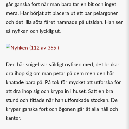
går ganska fort när man bara tar en bit och inget
mera. Har börjat att placera ut ett par pelargoner
och det lilla söta fåret hamnade på utsidan. Han ser
så nyfiken och lycklig ut.
Den här snigel var väldigt nyfiken med, det brukar
dra ihop sig om man petar på dem men den här
knatade bara på. På tok för mycket att utforska för
att dra ihop sig och krypa in i huset. Satt en bra
stund och tittade när han utforskade stocken. De
kryper ganska fort och ögonen går åt alla håll och
kanter.