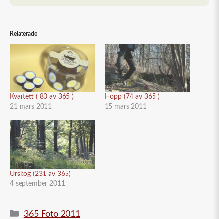
Relaterade
Kvartett ( 80 av 365 )
Hopp (74 av 365 )
21 mars 2011
15 mars 2011
Urskog (231 av 365)
4 september 2011
Kategorier
365 Foto 2011