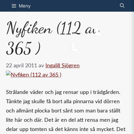
Hoppa
Meny
till
Nyfiken (112 av
innehåll
365 )
22 april 2011
av
Ingalill Sjögren
Strålande väder och jag rensar upp i trädgården.
Tänkte jag skulle få bort alla pinnarna vid dörren
och allmänt plocka bort sånt som man bara ställt
lite här och där. Det är en del att rensa men jag
delar upp tomten så det känns inte så mycket. Det